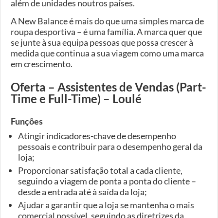
além de unidades noutros países.
A New Balance é mais do que uma simples marca de
roupa desportiva – é uma família. A marca quer que
se junte à sua equipa pessoas que possa crescer à
medida que continua a sua viagem como uma marca
em crescimento.
Oferta – Assistentes de Vendas (Part-
Time e Full-Time) – Loulé
Funções
Atingir indicadores-chave de desempenho
pessoais e contribuir para o desempenho geral da
loja;
Proporcionar satisfação total a cada cliente,
seguindo a viagem de ponta a ponta do cliente –
desde a entrada até à saída da loja;
Ajudar a garantir que a loja se mantenha o mais
comercial possível, seguindo as diretrizes da