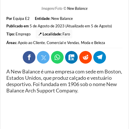
Imagem/Foto ©
New Balance
Por
Equipa E2
Entidade:
New Balance
Publicado em
5 de Agosto de 2023 (Atualizado em 5 de Agosto)
Tipo:
Emprego
📍 Localidade:
Faro
Áreas:
Apoio ao Cliente
,
Comercial e Vendas
,
Moda e Beleza
A New Balance é uma empresa com sede em Boston,
Estados Unidos, que produz calçado e vestuário
desportivo. Foi fundada em 1906 sob o nome New
Balance Arch Support Company.