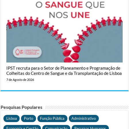
IPST recruta para o Setor de Planeamento e Programação de
Colheitas do Centro de Sangue e da Transplantação de Lisboa
7 de Agosto de 2026
Pesquisas Populares
Lisboa
Porto
Função Pública
Administrativo
Economia e Gestão
Comunicação
Recursos Humanos