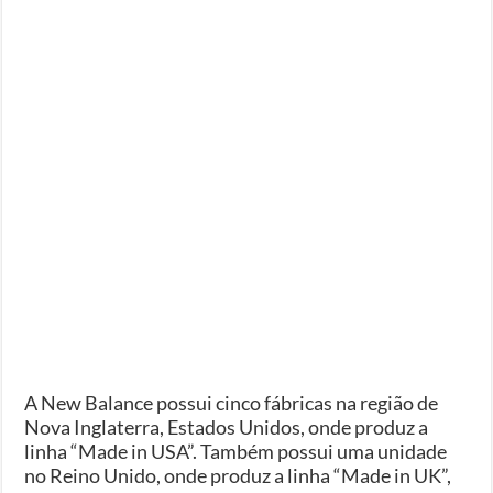
A New Balance possui cinco fábricas na região de
Nova Inglaterra, Estados Unidos, onde produz a
linha “Made in USA”. Também possui uma unidade
no Reino Unido, onde produz a linha “Made in UK”,