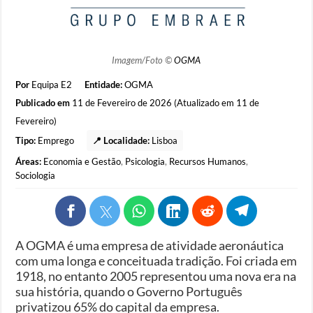
Imagem/Foto ©
OGMA
Por
Equipa E2
Entidade:
OGMA
Publicado em
11 de Fevereiro de 2026 (Atualizado em 11 de
Fevereiro)
Tipo:
Emprego
📍 Localidade:
Lisboa
Áreas:
Economia e Gestão
,
Psicologia
,
Recursos Humanos
,
Sociologia
A OGMA é uma empresa de atividade aeronáutica
com uma longa e conceituada tradição. Foi criada em
1918, no entanto 2005 representou uma nova era na
sua história, quando o Governo Português
privatizou 65% do capital da empresa.