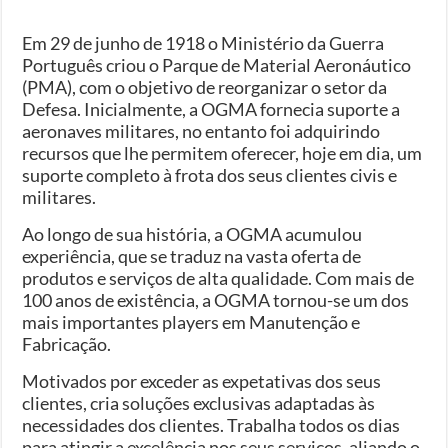
Em 29 de junho de 1918 o Ministério da Guerra
Português criou o Parque de Material Aeronáutico
(PMA), com o objetivo de reorganizar o setor da
Defesa. Inicialmente, a OGMA fornecia suporte a
aeronaves militares, no entanto foi adquirindo
recursos que lhe permitem oferecer, hoje em dia, um
suporte completo à frota dos seus clientes civis e
militares.
Ao longo de sua história, a OGMA acumulou
experiência, que se traduz na vasta oferta de
produtos e serviços de alta qualidade. Com mais de
100 anos de existência, a OGMA tornou-se um dos
mais importantes players em Manutenção e
Fabricação.
Motivados por exceder as expetativas dos seus
clientes, cria soluções exclusivas adaptadas às
necessidades dos clientes. Trabalha todos os dias
para atingir a excelência nos seus serviços, aliando o