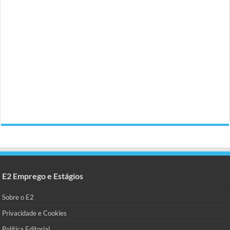
E2 Emprego e Estágios
Sobre o E2
Privacidade e Cookies
Política Editorial