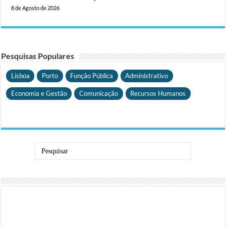
8 de Agosto de 2026
Pesquisas Populares
Lisboa
Porto
Função Pública
Administrativo
Economia e Gestão
Comunicação
Recursos Humanos