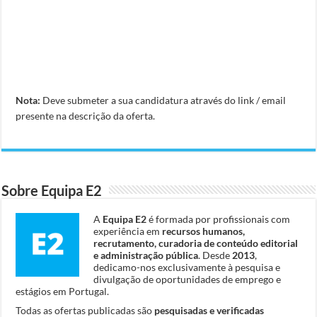
Nota:
Deve submeter a sua candidatura através do link / email
presente na descrição da oferta.
Sobre Equipa E2
A
Equipa E2
é formada por profissionais com
experiência em
recursos humanos,
recrutamento, curadoria de conteúdo editorial
e administração pública
. Desde
2013
,
dedicamo-nos exclusivamente à pesquisa e
divulgação de oportunidades de emprego e
estágios em Portugal.
Todas as ofertas publicadas são
pesquisadas e verificadas