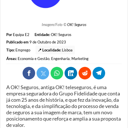
Imagem/Foto ©
OK! Seguros
Por
Equipa E2
Entidade:
OK! Seguros
Publicado em
9 de Outubro de 2023
Tipo:
Emprego
📍 Localidade:
Lisboa
Áreas:
Economia e Gestão
,
Engenharia
,
Marketing
A OK! Seguros, antiga OK! teleseguros, é uma
empresa seguradora do Grupo Fidelidade que conta
já com 25 anos de história, e que fez da inovação, da
tecnologia, e da simplificação do processo de venda
de seguros a sua imagem de marca, tem um novo
posicionamento que reforça e amplia a sua proposta
de valor.