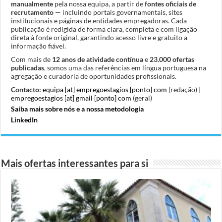
manualmente
pela nossa equipa, a partir de
fontes oficiais de
recrutamento
— incluindo portais governamentais, sites
institucionais e páginas de entidades empregadoras. Cada
publicação é redigida de forma clara, completa e com ligação
direta à fonte original, garantindo acesso livre e gratuito a
informação fiável.
Com mais de
12 anos de atividade contínua
e
23.000 ofertas
publicadas
, somos uma das referências em língua portuguesa na
agregação e curadoria de oportunidades profissionais.
Contacto:
equipa [at] empregoestagios [ponto] com
(redação) |
empregoestagios [at] gmail [ponto] com
(geral)
Saiba mais sobre nós e a nossa metodologia
LinkedIn
Mais ofertas interessantes para si