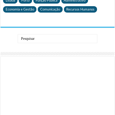
Lisboa
Porto
Função Pública
Administrativo
Economia e Gestão
Comunicação
Recursos Humanos