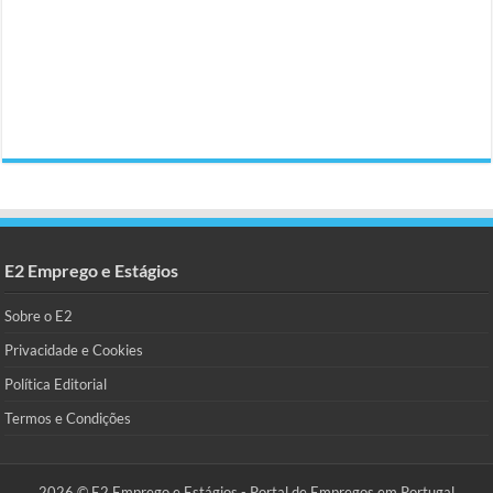
E2 Emprego e Estágios
Sobre o E2
Privacidade e Cookies
Política Editorial
Termos e Condições
2026 © E2 Emprego e Estágios - Portal de Empregos em Portugal