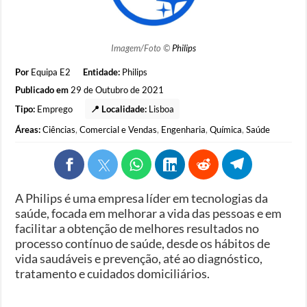
Imagem/Foto ©
Philips
Por
Equipa E2
Entidade:
Philips
Publicado em
29 de Outubro de 2021
Tipo:
Emprego
📍 Localidade:
Lisboa
Áreas:
Ciências
,
Comercial e Vendas
,
Engenharia
,
Química
,
Saúde
A Philips é uma empresa líder em tecnologias da
saúde, focada em melhorar a vida das pessoas e em
facilitar a obtenção de melhores resultados no
processo contínuo de saúde, desde os hábitos de
vida saudáveis e prevenção, até ao diagnóstico,
tratamento e cuidados domiciliários.