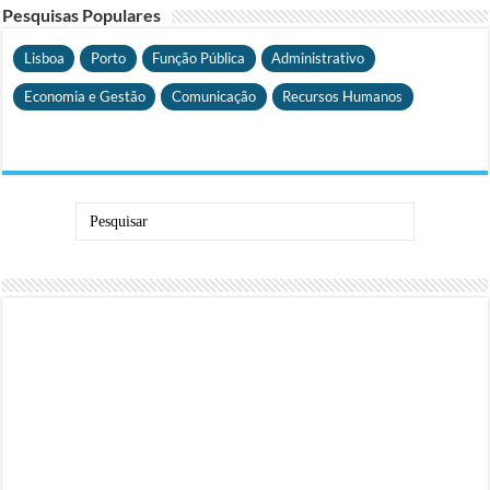
Pesquisas Populares
Lisboa
Porto
Função Pública
Administrativo
Economia e Gestão
Comunicação
Recursos Humanos