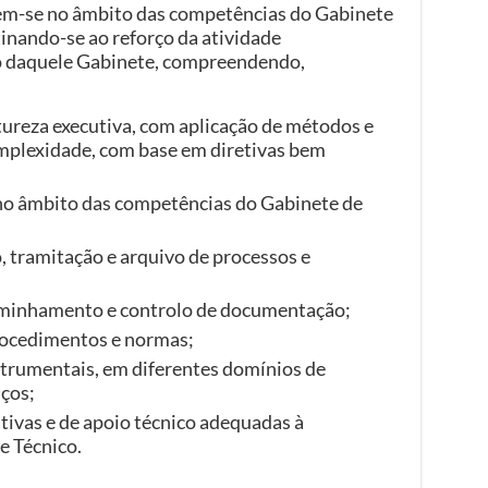
em-se no âmbito das competências do Gabinete
tinando-se ao reforço da atividade
co daquele Gabinete, compreendendo,
reza executiva, com aplicação de métodos e
mplexidade, com base em diretivas bem
no âmbito das competências do Gabinete de
, tramitação e arquivo de processos e
aminhamento e controlo de documentação;
procedimentos e normas;
trumentais, em diferentes domínios de
ços;
tivas e de apoio técnico adequadas à
e Técnico.