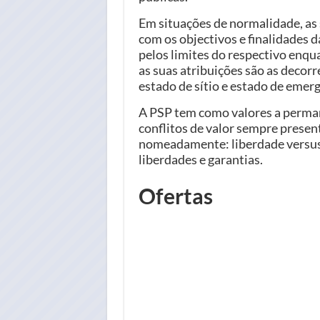
Em situações de normalidade, as 
com os objectivos e finalidades d
pelos limites do respectivo enq
as suas atribuições são as decorr
estado de sítio e estado de emerg
A PSP tem como valores a perman
conflitos de valor sempre presen
nomeadamente: liberdade versus 
liberdades e garantias.
Ofertas