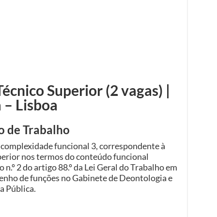
cnico Superior (2 vagas) |
 – Lisboa
o de Trabalho
 complexidade funcional 3, correspondente à
perior nos termos do conteúdo funcional
o n.º 2 do artigo 88.º da Lei Geral do Trabalho em
enho de funções no Gabinete de Deontologia e
a Pública.