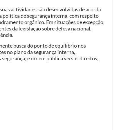
suas actividades são desenvolvidas de acordo
a política de segurança interna, com respeito
uadramento orgânico. Em situações de excepção,
entes da legislação sobre defesa nacional,
ência.
ente busca do ponto de equilíbrio nos
tes no plano da segurança interna,
segurança; e ordem pública versus direitos,