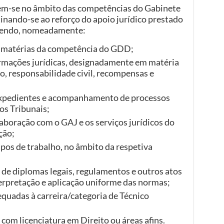
em-se no âmbito das competências do Gabinete
tinando-se ao reforço do apoio jurídico prestado
dendo, nomeadamente:
m matérias da competência do GDD;
ormações jurídicas, designadamente em matéria
ço, responsabilidade civil, recompensas e
expedientes e acompanhamento de processos
os Tribunais;
aboração com o GAJ e os serviços jurídicos do
ção;
s de trabalho, no âmbito da respetiva
 de diplomas legais, regulamentos e outros atos
rpretação e aplicação uniforme das normas;
quadas à carreira/categoria de Técnico
com licenciatura em Direito ou áreas afins.