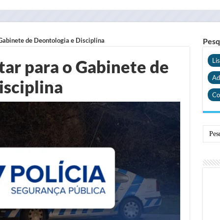
 Gabinete de Deontologia e Disciplina
Pesq
tar para o Gabinete de
Li
Ad
isciplina
Co