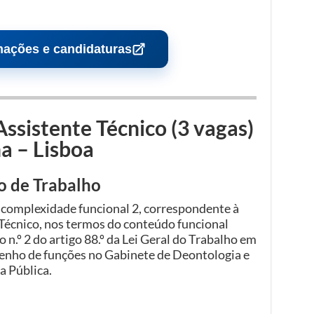
mações e candidaturas
sistente Técnico (3 vagas)
a – Lisboa
o de Trabalho
 complexidade funcional 2, correspondente à
 Técnico, nos termos do conteúdo funcional
o n.º 2 do artigo 88.º da Lei Geral do Trabalho em
enho de funções no Gabinete de Deontologia e
a Pública.