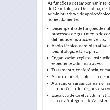
As funções a desempenhar inser
de Deontologia e Disciplina, des
administrativa e de apoio técni
nomeadamente:
Desempenho de funções de natu
processos de grau médio de co
definidas e instruções gerais;
Apoio técnico-administrativo 
Deontologia e Disciplina;
Organização, registo, instrução
expediente administrativo;
Tratamento, conferência, enc
Apoio à correta aplicação de 
Atuação em áreas comuns e ins
competência dos órgãos e servi
Execução de tarefas administra
carreira/categoria de Assistent