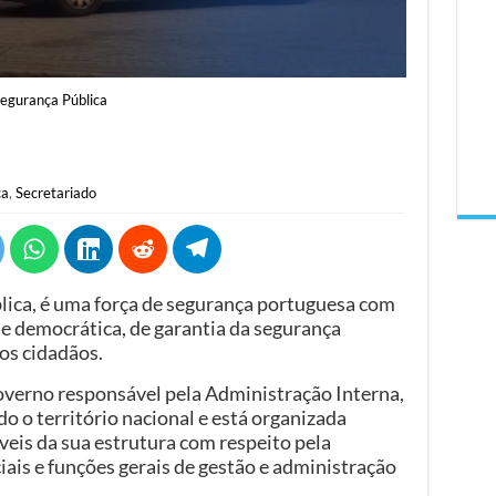
Segurança Pública
ca
,
Secretariado
lica, é uma força de segurança portuguesa com
de democrática, de garantia da segurança
dos cidadãos.
erno responsável pela Administração Interna,
do o território nacional e está organizada
eis da sua estrutura com respeito pela
iais e funções gerais de gestão e administração