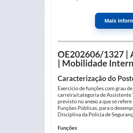
Mais infor
OE202606/1327 | As
| Mobilidade Intern
Caracterização do Post
Exercício de funções com grau de
carreira/categoria de Assistente
previsto no anexo a que se refere 
Funções Públicas, para o desemp
Disciplina da Polícia de Seguranç
Funções