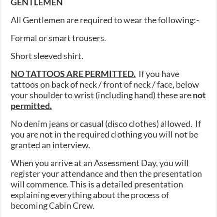
GENTLEMEN
All Gentlemen are required to wear the following:-
Formal or smart trousers.
Short sleeved shirt.
NO TATTOOS ARE PERMITTED.
If you have
tattoos on back of neck / front of neck / face, below
your shoulder to wrist (including hand) these are
not
permitted.
No denim jeans or casual (disco clothes) allowed. If
you are not in the required clothing you will not be
granted an interview.
When you arrive at an Assessment Day, you will
register your attendance and then the presentation
will commence. This is a detailed presentation
explaining everything about the process of
becoming Cabin Crew.