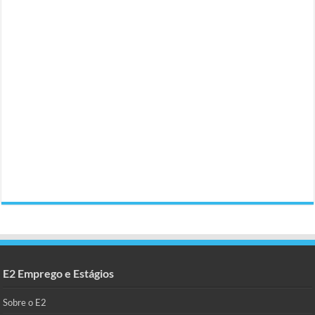
E2 Emprego e Estágios
Sobre o E2