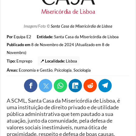
Imagem/Foto ©
Santa Casa da Misericórdia de Lisboa
Por
Equipa E2
Entidade:
Santa Casa da Misericórdia de Lisboa
Publicado em
8 de Novembro de 2024 (Atualizado em 8 de
Novembro)
Tipo:
Emprego
📍 Localidade:
Lisboa
Áreas:
Economia e Gestão
,
Psicologia
,
Sociologia
A SCML, Santa Casa da Misericórdia de Lisboa, é
uma instituição de direito privado e de utilidade
pública administrativa que tem pautado a sua
atuação, junto da comunidade, pela defesa de
valores sociais inestimáveis, numa ótica de
proximidade, respeito e defesa de boas causas.