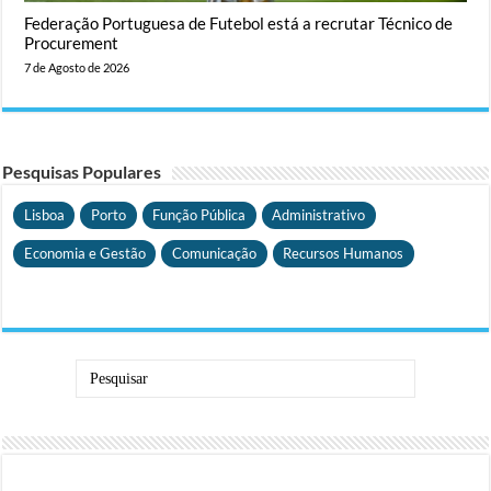
Federação Portuguesa de Futebol está a recrutar Técnico de
Procurement
7 de Agosto de 2026
Pesquisas Populares
Lisboa
Porto
Função Pública
Administrativo
Economia e Gestão
Comunicação
Recursos Humanos