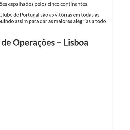
ções espalhados pelos cinco continentes.
Clube de Portugal são as vitórias em todas as
uindo assim para dar as maiores alegrias a todo
 de Operações – Lisboa