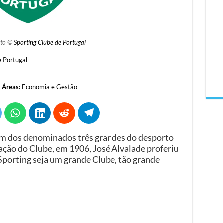
oto ©
Sporting Clube de Portugal
e Portugal
Áreas:
Economia e Gestão
um dos denominados três grandes do desporto
ão do Clube, em 1906, José Alvalade proferiu
Sporting seja um grande Clube, tão grande