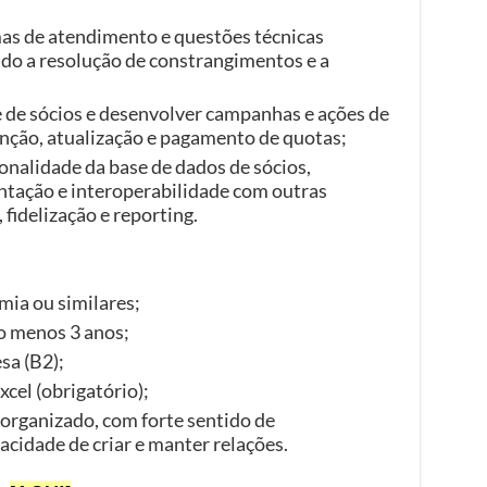
s de atendimento e questões técnicas
indo a resolução de constrangimentos e a
 de sócios e desenvolver campanhas e ações de
ção, atualização e pagamento de quotas;
onalidade da base de dados de sócios,
ntação e interoperabilidade com outras
fidelização e reporting.
mia ou similares;
lo menos 3 anos;
sa (B2);
cel (obrigatório);
 organizado, com forte sentido de
acidade de criar e manter relações.