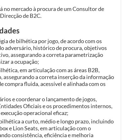
tá no mercado à procura de um Consultor de
 Direcção de B2C.
idades
gia de bilhética por jogo, de acordo com os
o adversário, histórico de procura, objetivos
tivo, assegurando a correta parametrização
mizar a ocupação;
ilhética, em articulação com as áreas B2B,
, assegurando a correta inserção da informação
e compra fluida, acessível e alinhada com os
rios e coordenar o lançamento de jogos,
ntidades Oficiais e os procedimentos internos,
 execução operacional eficaz;
lhética a curto, médio e longo prazo, incluindo
x e Lion Seats, em articulação com o
ndo consistência, eficiência e melhoria