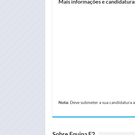
Mais informações e candidatur
Nota:
Deve submeter a sua candidatura atr
Sobre Equipa E2