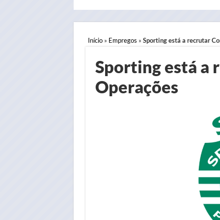
Início
»
Empregos
»
Sporting está a recrutar C
Sporting está a 
Operações