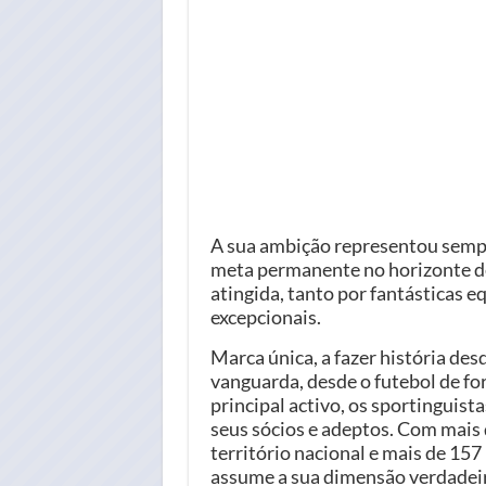
A sua ambição representou sempr
meta permanente no horizonte de
atingida, tanto por fantásticas 
excepcionais.
Marca única, a fazer história des
vanguarda, desde o futebol de f
principal activo, os sportinguist
seus sócios e adeptos. Com mais 
território nacional e mais de 157
assume a sua dimensão verdadei