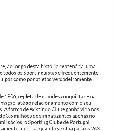
e, ao longo desta história centenária, uma
 todos os Sportinguistas e frequentemente
equipas como por atletas verdadeiramente
de 1906, repleta de grandes conquistas e na
ormação, até ao relacionamento com o seu
as. A forma de existir do Clube ganha vida nos
de 3.5 milhões de simpatizantes apenas no
 mil sócios, o Sporting Clube de Portugal
ramente mundial quando se olha para os 263