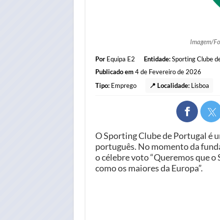
Imagem/F
Por
Equipa E2
Entidade:
Sporting Clube d
Publicado em
4 de Fevereiro de 2026
Tipo:
Emprego
📍 Localidade:
Lisboa
O Sporting Clube de Portugal é 
português. No momento da fundaç
o célebre voto “Queremos que o 
como os maiores da Europa”.