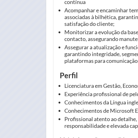
contínua
Acompanhar e encaminhar tema
associadas à bilhética, garant
satisfação do cliente;
Monitorizar a evolução da base
contacto, assegurando manuten
Assegurar a atualização e funci
garantindo integridade, segme
plataformas para comunicação, 
Perfil
Licenciatura em Gestão, Econo
Experiência profissional de pe
Conhecimentos da Língua ingle
Conhecimentos de Microsoft Ex
Profissional atento ao detalhe,
responsabilidade e elevada cap