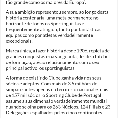
tão grande como os maiores da Europa”.
A sua ambição representou sempre, ao longo desta
história centenária, uma meta permanente no
horizonte de todos os Sportinguistas e
frequentemente atingida, tanto por fantásticas
equipas como por atletas verdadeiramente
excepcionais.
Marca única, a fazer história desde 1906, repleta de
grandes conquistas e na vanguarda, desde o futebol
de formação, até ao relacionamento com o seu
principal activo, os sportinguistas.
A forma de existir do Clube ganha vida nos seus
sócios e adeptos. Com mais de 3.5 milhões de
simpatizantes apenas no território nacional e mais
de 157 mil sócios, o Sporting Clube de Portugal
assume a sua dimensão verdadeiramente mundial
quando se olha para os 263 Núcleos, 124 Filiais e 23
Delegações espalhados pelos cinco continentes.