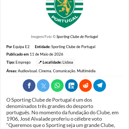
Imagem/Foto ©
Sporting Clube de Portugal
Por
Equipa E2
Entidade:
Sporting Clube de Portugal
Publicado em
11 de Maio de 2026
Tipo:
Emprego
📍 Localidade:
Lisboa
Áreas:
Audiovisual
,
Cinema
,
Comunicação
,
Multimédia
O Sporting Clube de Portugal é um dos
denominados três grandes do desporto
português. No momento da fundação do Clube, em
1906, José Alvalade proferiu o célebre voto
“Queremos que o Sporting seja um grande Clube,