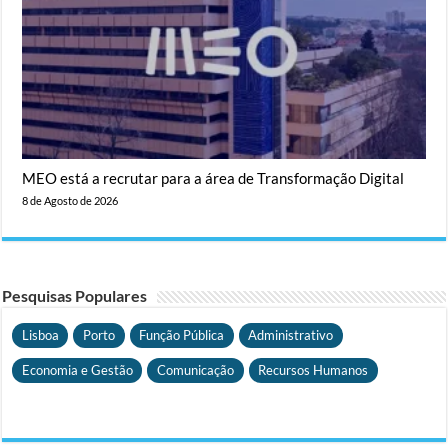
MEO está a recrutar para a área de Transformação Digital
8 de Agosto de 2026
Pesquisas Populares
Lisboa
Porto
Função Pública
Administrativo
Economia e Gestão
Comunicação
Recursos Humanos