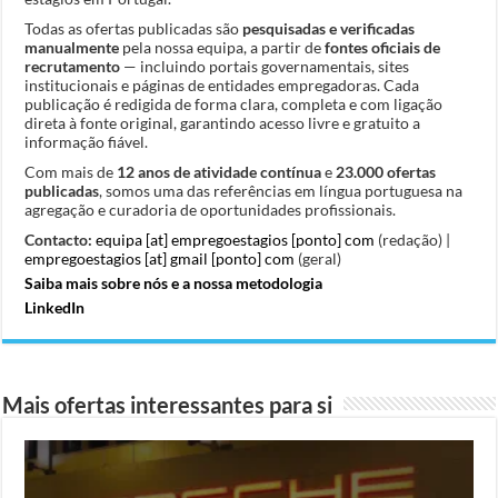
Todas as ofertas publicadas são
pesquisadas e verificadas
manualmente
pela nossa equipa, a partir de
fontes oficiais de
recrutamento
— incluindo portais governamentais, sites
institucionais e páginas de entidades empregadoras. Cada
publicação é redigida de forma clara, completa e com ligação
direta à fonte original, garantindo acesso livre e gratuito a
informação fiável.
Com mais de
12 anos de atividade contínua
e
23.000 ofertas
publicadas
, somos uma das referências em língua portuguesa na
agregação e curadoria de oportunidades profissionais.
Contacto:
equipa [at] empregoestagios [ponto] com
(redação) |
empregoestagios [at] gmail [ponto] com
(geral)
Saiba mais sobre nós e a nossa metodologia
LinkedIn
Mais ofertas interessantes para si