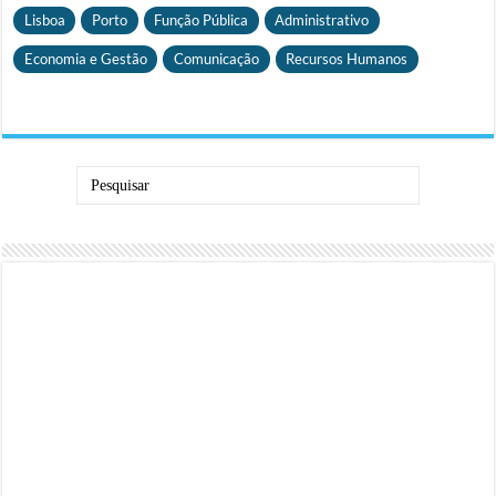
Lisboa
Porto
Função Pública
Administrativo
Economia e Gestão
Comunicação
Recursos Humanos