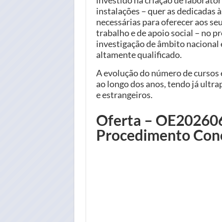
instalações – quer as dedicadas à
necessárias para oferecer aos se
trabalho e de apoio social – no 
investigação de âmbito nacional 
altamente qualificado.
A evolução do número de cursos 
ao longo dos anos, tendo já ultr
e estrangeiros.
Oferta – OE202606/
Procedimento Con