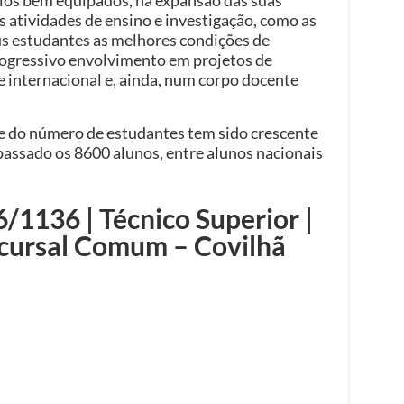
s atividades de ensino e investigação, como as
us estudantes as melhores condições de
progressivo envolvimento em projetos de
e internacional e, ainda, num corpo docente
e do número de estudantes tem sido crescente
apassado os 8600 alunos, entre alunos nacionais
1136 | Técnico Superior |
cursal Comum – Covilhã