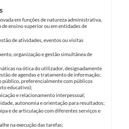
s
rovada em funções de natureza administrativa,
 de ensino superior ou em entidades de
stão de atividades, eventos ou visitas
ento, organização e gestão simultânea de
áticas na ótica do utilizador, designadamente
estão de agendas e tratamento de informação;
 público, preferencialmente com públicos
xto educativo);
icação e relacionamento interpessoal;
idade, autonomia e orientação para resultados;
pa e de articulação com diferentes serviços e
alhe na execução das tarefas;