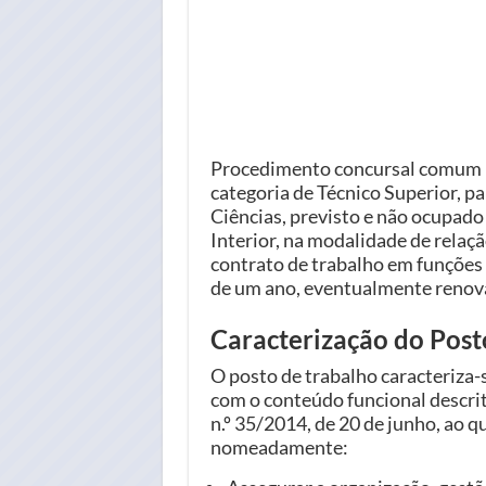
Procedimento concursal comum pa
categoria de Técnico Superior, pa
Ciências, previsto e não ocupado
Interior, na modalidade de relaçã
contrato de trabalho em funções 
de um ano, eventualmente renov
Caracterização do Post
O posto de trabalho caracteriza-s
com o conteúdo funcional descrito
n.º 35/2014, de 20 de junho, ao 
nomeadamente: