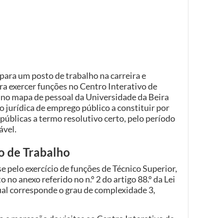
ra um posto de trabalho na carreira e
ra exercer funções no Centro Interativo de
 no mapa de pessoal da Universidade da Beira
o jurídica de emprego público a constituir por
públicas a termo resolutivo certo, pelo período
ável.
o de Trabalho
e pelo exercício de funções de Técnico Superior,
 no anexo referido no n.º 2 do artigo 88.º da Lei
qual corresponde o grau de complexidade 3,