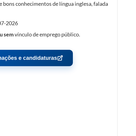
 bons conhecimentos de língua inglesa, falada
07-2026
u sem
vínculo de emprego público.
mações e candidaturas