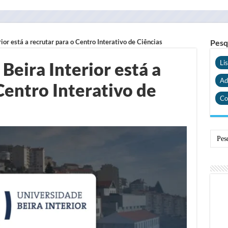
ior está a recrutar para o Centro Interativo de Ciências
Pesq
Beira Interior está a
Li
Ad
Centro Interativo de
Co