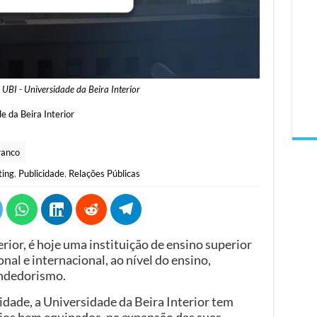
©
UBI - Universidade da Beira Interior
e da Beira Interior
ranco
ing
,
Publicidade
,
Relações Públicas
rior, é hoje uma instituição de ensino superior
onal e internacional, ao nível do ensino,
endedorismo.
dade, a Universidade da Beira Interior tem
rios bem equipados, na expansão das suas