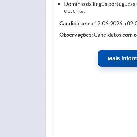
Domínio da língua portuguesa e
e escrita.
Candidaturas:
19-06-2026 a 02-
Observações:
Candidatos
com o
Mais infor