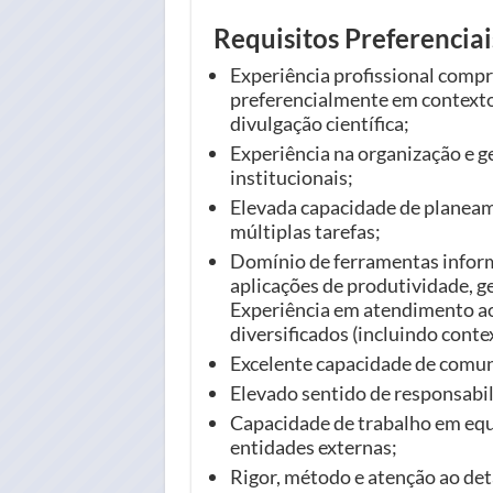
Requisitos Preferenciai
Experiência profissional comp
preferencialmente em contexto
divulgação científica;
Experiência na organização e ge
institucionais;
Elevada capacidade de planeam
múltiplas tarefas;
Domínio de ferramentas inform
aplicações de produtividade, g
Experiência em atendimento ao
diversificados (incluindo conte
Excelente capacidade de comun
Elevado sentido de responsabil
Capacidade de trabalho em equi
entidades externas;
Rigor, método e atenção ao det