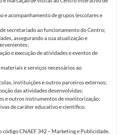
o e marcação de visitas ao Centro Interativo de
ão e acompanhamento de grupos (escolares e
 de secretariado ao funcionamento do Centro;
dades, assegurando a sua atualização e
tervenientes;
ção e execução de atividades e eventos de
 materiais e serviços necessários ao
las, instituições e outros parceiros externos;
moção das atividades desenvolvidas;
des e outros instrumentos de monitorização;
vas de caráter educativo e científico.
o código CNAEF 342 – Marketing e Publicidade.