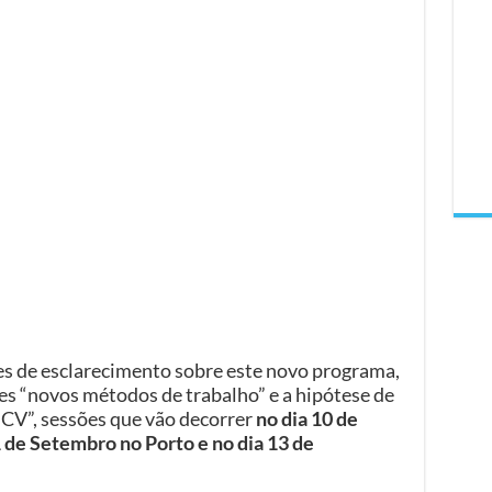
ões de esclarecimento sobre este novo programa,
es “novos métodos de trabalho” e a hipótese de
o CV”, sessões que vão decorrer
no dia 10 de
de Setembro no Porto e no dia 13 de