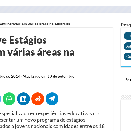
emunerados em várias áreas na Austrália
Pesq
e Estágios
Li
Ad
várias áreas na
Co
ro de 2014 (Atualizado em 10 de Setembro)
specializada em experiências educativas no
resentar um novo programa de estágios
dos a jovens nacionais com idades entre os 18