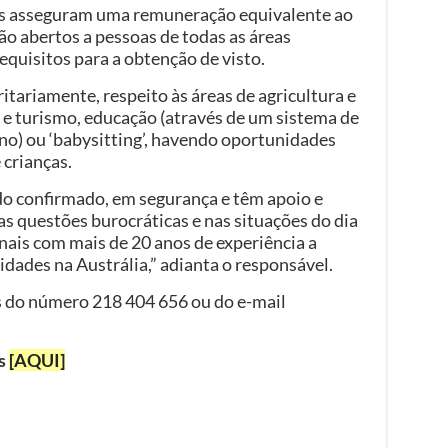
os asseguram uma remuneração equivalente ao
ão abertos a pessoas de todas as áreas
equisitos para a obtenção de visto.
itariamente, respeito às áreas de agricultura e
 e turismo, educação (através de um sistema de
uno) ou ‘babysitting’, havendo oportunidades
crianças.
do confirmado, em segurança e têm apoio e
 questões burocráticas e nas situações do dia
onais com mais de 20 anos de experiência a
idades na Austrália,” adianta o responsável.
s do número 218 404 656 ou do e-mail
as
[AQUI]