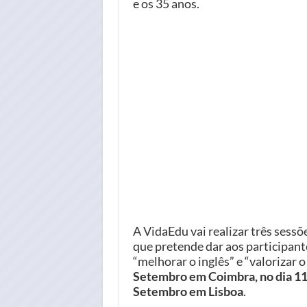
e os 35 anos.
A VidaEdu vai realizar três sess
que pretende dar aos participant
“melhorar o inglês” e “valorizar 
Setembro em Coimbra, no dia 11 
Setembro em Lisboa
.