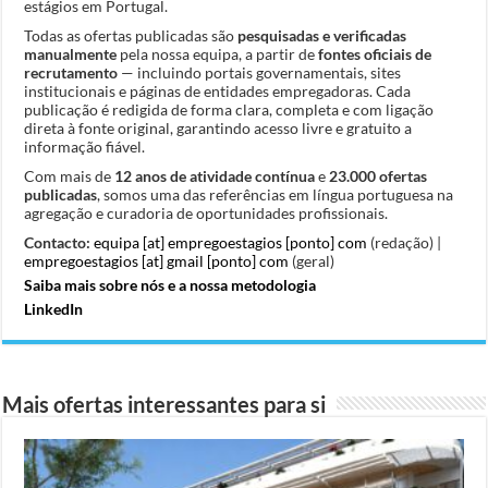
estágios em Portugal.
Todas as ofertas publicadas são
pesquisadas e verificadas
manualmente
pela nossa equipa, a partir de
fontes oficiais de
recrutamento
— incluindo portais governamentais, sites
institucionais e páginas de entidades empregadoras. Cada
publicação é redigida de forma clara, completa e com ligação
direta à fonte original, garantindo acesso livre e gratuito a
informação fiável.
Com mais de
12 anos de atividade contínua
e
23.000 ofertas
publicadas
, somos uma das referências em língua portuguesa na
agregação e curadoria de oportunidades profissionais.
Contacto:
equipa [at] empregoestagios [ponto] com
(redação) |
empregoestagios [at] gmail [ponto] com
(geral)
Saiba mais sobre nós e a nossa metodologia
LinkedIn
Mais ofertas interessantes para si