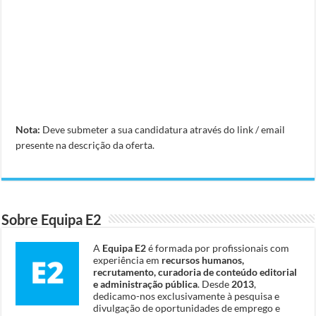
Nota:
Deve submeter a sua candidatura através do link / email
presente na descrição da oferta.
Sobre Equipa E2
A
Equipa E2
é formada por profissionais com
experiência em
recursos humanos,
recrutamento, curadoria de conteúdo editorial
e administração pública
. Desde
2013
,
dedicamo-nos exclusivamente à pesquisa e
divulgação de oportunidades de emprego e