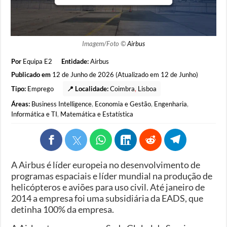
Imagem/Foto ©
Airbus
Por
Equipa E2
Entidade:
Airbus
Publicado em
12 de Junho de 2026 (Atualizado em 12 de Junho)
Tipo:
Emprego
📍 Localidade:
Coimbra
,
Lisboa
Áreas:
Business Intelligence
,
Economia e Gestão
,
Engenharia
,
Informática e TI
,
Matemática e Estatística
A Airbus é líder europeia no desenvolvimento de
programas espaciais e líder mundial na produção de
helicópteros e aviões para uso civil. Até janeiro de
2014 a empresa foi uma subsidiária da EADS, que
detinha 100% da empresa.