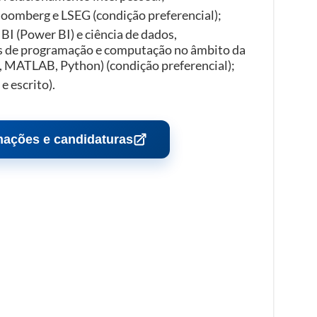
loomberg e LSEG (condição preferencial);
I (Power BI) e ciência de dados,
 de programação e computação no âmbito da
o, MATLAB, Python) (condição preferencial);
e escrito).
mações e candidaturas