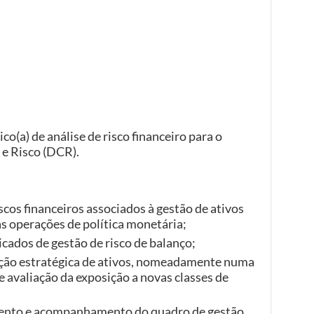
o(a) de análise de risco financeiro para o
e Risco (DCR).
cos financeiros associados à gestão de ativos
às operações de política monetária;
icados de gestão de risco de balanço;
ação estratégica de ativos, nomeadamente numa
e avaliação da exposição a novas classes de
mento e acompanhamento do quadro de gestão