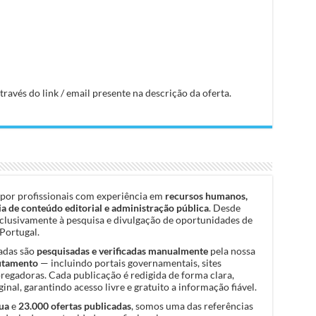
avés do link / email presente na descrição da oferta.
por profissionais com experiência em
recursos humanos,
a de conteúdo editorial e administração pública
. Desde
clusivamente à pesquisa e divulgação de oportunidades de
Portugal.
cadas são
pesquisadas e verificadas manualmente
pela nossa
rutamento
— incluindo portais governamentais, sites
pregadoras. Cada publicação é redigida de forma clara,
inal, garantindo acesso livre e gratuito a informação fiável.
ua
e
23.000 ofertas publicadas
, somos uma das referências