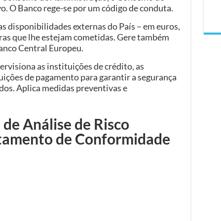
vo. O Banco rege-se por um código de conduta.
as disponibilidades externas do País – em euros,
tras que lhe estejam cometidas. Gere também
Banco Central Europeu.
rvisiona as instituições de crédito, as
ituições de pagamento para garantir a segurança
dos. Aplica medidas preventivas e
 de Análise de Risco
rtamento de Conformidade