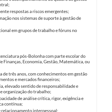
ntral;
mente respostas a riscos emergentes;
mação nos sistemas de suporte à gestão de
cional em grupos de trabalho e fóruns no
cenciatura pós-Bolonha com parte escolar do
de Finanças, Economia, Gestão, Matemática, ou
ma de três anos, com conhecimentos em gestão
rumentos e mercados financeiros;
ia, elevado sentido de responsabilidade e
e organização do trabalho;
cidade de análise crítica, rigor, exigência e
ca contínua;
e relacionamento interpessoal;