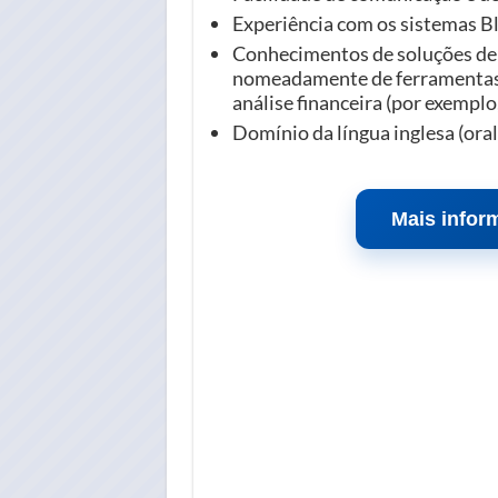
Experiência com os sistemas B
Conhecimentos de soluções de B
nomeadamente de ferramentas
análise financeira (por exempl
Domínio da língua inglesa (oral 
Mais infor