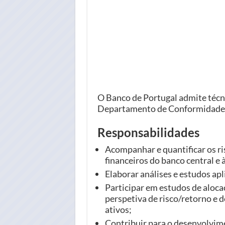
O Banco de Portugal admite técnic
Departamento de Conformidade 
Responsabilidades
Acompanhar e quantificar os ris
financeiros do banco central e 
Elaborar análises e estudos apl
Participar em estudos de aloc
perspetiva de risco/retorno e d
ativos;
Contribuir para o desenvolvi