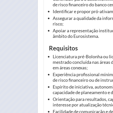
de risco financeiro do banco ce
Identificar e propor pró-ativa
Assegurar a qualidade da infor
risco;
Apoiar a representação institu
âmbito do Eurosistema.
Requisitos
Licenciatura pré-Bolonha ou li
mestrado concluída nas áreas 
em áreas conexas;
Experiência profissional míni
de risco financeiro ou de inst
Espírito de iniciativa, autonom
capacidade de planeamento e d
Orientação para resultados, capa
interesse por atualização técni
Facilidade de comunicação e d