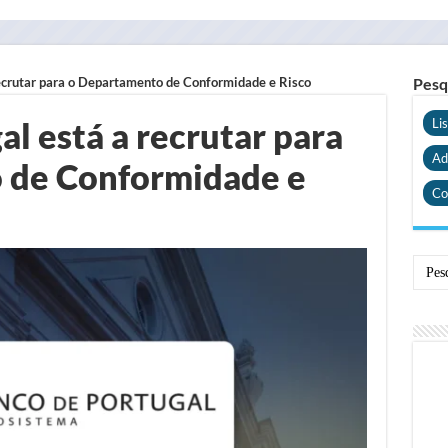
recrutar para o Departamento de Conformidade e Risco
Pesq
l está a recrutar para
Li
Ad
 de Conformidade e
Co