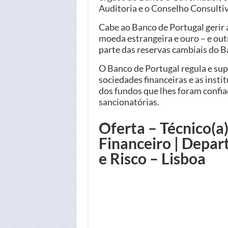
Auditoria e o Conselho Consulti
Cabe ao Banco de Portugal gerir 
moeda estrangeira e ouro – e ou
parte das reservas cambiais do 
O Banco de Portugal regula e supe
sociedades financeiras e as inst
dos fundos que lhes foram confia
sancionatórias.
Oferta – Técnico(a)
Financeiro | Depa
e Risco – Lisboa