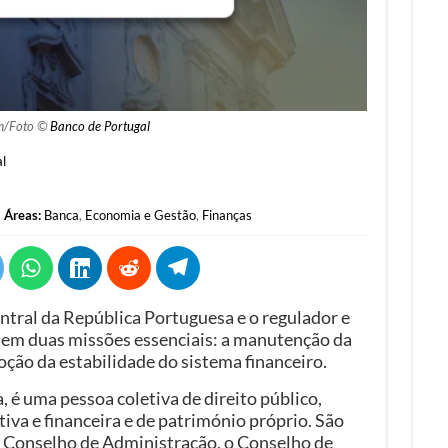
m/Foto ©
Banco de Portugal
l
Áreas:
Banca
,
Economia e Gestão
,
Finanças
ntral da República Portuguesa e o regulador e
tem duas missões essenciais: a manutenção da
oção da estabilidade do sistema financeiro.
 é uma pessoa coletiva de direito público,
va e financeira e de património próprio. São
 Conselho de Administração, o Conselho de