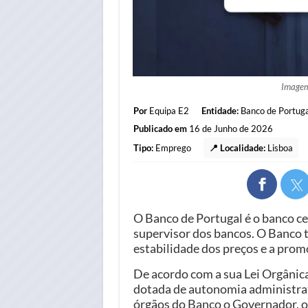
Image
Por
Equipa E2
Entidade:
Banco de Portuga
Publicado em
16 de Junho de 2026
Tipo:
Emprego
📍 Localidade:
Lisboa
O Banco de Portugal é o banco ce
supervisor dos bancos. O Banco 
estabilidade dos preços e a prom
De acordo com a sua Lei Orgânica,
dotada de autonomia administrati
órgãos do Banco o Governador, o