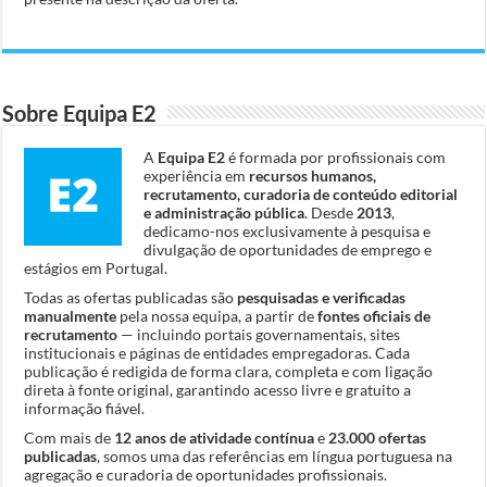
Sobre Equipa E2
A
Equipa E2
é formada por profissionais com
experiência em
recursos humanos,
recrutamento, curadoria de conteúdo editorial
e administração pública
. Desde
2013
,
dedicamo-nos exclusivamente à pesquisa e
divulgação de oportunidades de emprego e
estágios em Portugal.
Todas as ofertas publicadas são
pesquisadas e verificadas
manualmente
pela nossa equipa, a partir de
fontes oficiais de
recrutamento
— incluindo portais governamentais, sites
institucionais e páginas de entidades empregadoras. Cada
publicação é redigida de forma clara, completa e com ligação
direta à fonte original, garantindo acesso livre e gratuito a
informação fiável.
Com mais de
12 anos de atividade contínua
e
23.000 ofertas
publicadas
, somos uma das referências em língua portuguesa na
agregação e curadoria de oportunidades profissionais.