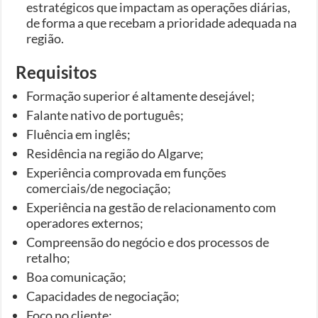
estratégicos que impactam as operações diárias,
de forma a que recebam a prioridade adequada na
região.
Requisitos
Formação superior é altamente desejável;
Falante nativo de português;
Fluência em inglês;
Residência na região do Algarve;
Experiência comprovada em funções
comerciais/de negociação;
Experiência na gestão de relacionamento com
operadores externos;
Compreensão do negócio e dos processos de
retalho;
Boa comunicação;
Capacidades de negociação;
Foco no cliente;