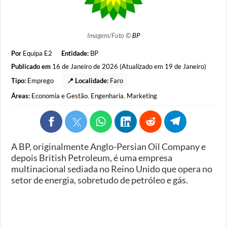
Imagem/Foto ©
BP
Por
Equipa E2
Entidade:
BP
Publicado em
16 de Janeiro de 2026 (Atualizado em 19 de Janeiro)
Tipo:
Emprego
📍 Localidade:
Faro
Áreas:
Economia e Gestão
,
Engenharia
,
Marketing
A BP, originalmente Anglo-Persian Oil Company e
depois British Petroleum, é uma empresa
multinacional sediada no Reino Unido que opera no
setor de energia, sobretudo de petróleo e gás.