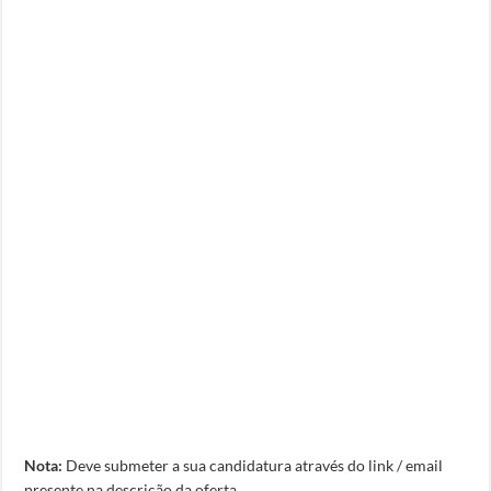
Nota:
Deve submeter a sua candidatura através do link / email
presente na descrição da oferta.