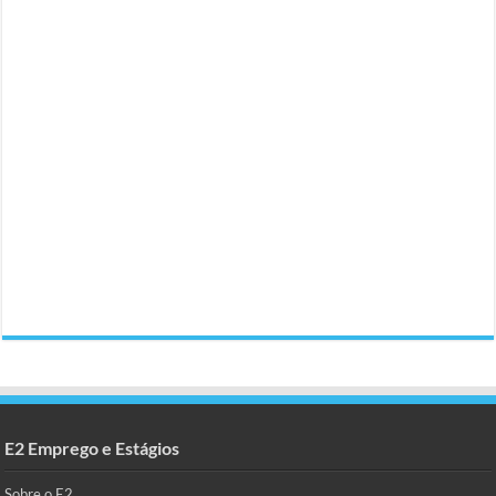
E2 Emprego e Estágios
Sobre o E2