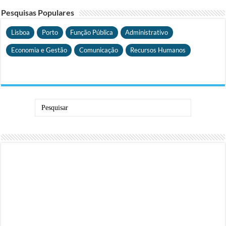
Pesquisas Populares
Lisboa
Porto
Função Pública
Administrativo
Economia e Gestão
Comunicação
Recursos Humanos