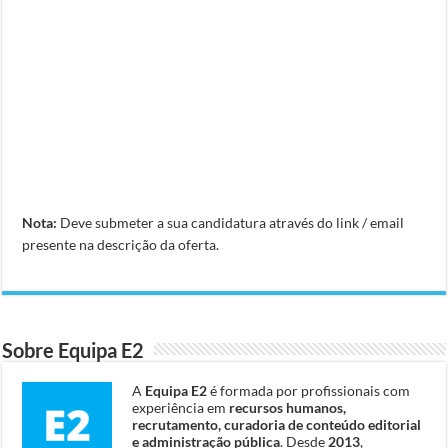
Nota:
Deve submeter a sua candidatura através do link / email
presente na descrição da oferta.
Sobre Equipa E2
A
Equipa E2
é formada por profissionais com
experiência em
recursos humanos,
recrutamento, curadoria de conteúdo editorial
e administração pública
. Desde
2013
,