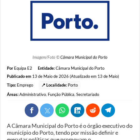
Imagem/Foto ©
Câmara Municipal do Porto
Por
Equipa E2
Entidade:
Câmara Municipal do Porto
Publicado em
13 de Maio de 2026 (Atualizado em 13 de Maio)
Tipo:
Emprego
📍 Localidade:
Porto
Áreas:
Administrativo
,
Função Pública
,
Secretariado
A Câmara Municipal do Porto é o órgão executivo do
município do Porto, tendo por missão definir e
executar políticas que promovam o