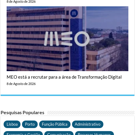
8 de Agosto de 2026
MEO está a recrutar para a área de Transformação Digital
8 de Agosto de 2026
Pesquisas Populares
Lisboa
Porto
Função Pública
Administrativo
Economia e Gestão
Comunicação
Recursos Humanos