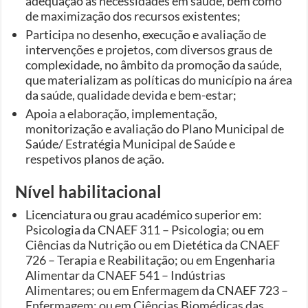
adequação às necessidades em saúde, bem como
de maximização dos recursos existentes;
Participa no desenho, execução e avaliação de
intervenções e projetos, com diversos graus de
complexidade, no âmbito da promoção da saúde,
que materializam as políticas do município na área
da saúde, qualidade devida e bem-estar;
Apoia a elaboração, implementação,
monitorização e avaliação do Plano Municipal de
Saúde/ Estratégia Municipal de Saúde e
respetivos planos de ação.
Nível habilitacional
Licenciatura ou grau académico superior em:
Psicologia da CNAEF 311 – Psicologia; ou em
Ciências da Nutrição ou em Dietética da CNAEF
726 – Terapia e Reabilitação; ou em Engenharia
Alimentar da CNAEF 541 – Indústrias
Alimentares; ou em Enfermagem da CNAEF 723 –
Enfermagem; ou em Ciências Biomédicas das