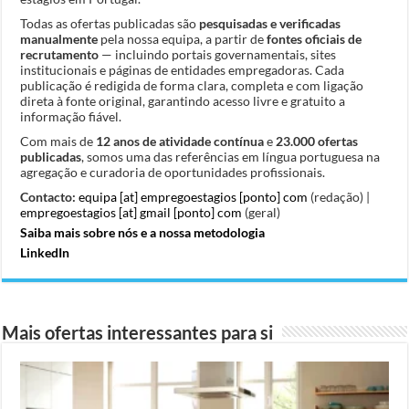
Todas as ofertas publicadas são
pesquisadas e verificadas
manualmente
pela nossa equipa, a partir de
fontes oficiais de
recrutamento
— incluindo portais governamentais, sites
institucionais e páginas de entidades empregadoras. Cada
publicação é redigida de forma clara, completa e com ligação
direta à fonte original, garantindo acesso livre e gratuito a
informação fiável.
Com mais de
12 anos de atividade contínua
e
23.000 ofertas
publicadas
, somos uma das referências em língua portuguesa na
agregação e curadoria de oportunidades profissionais.
Contacto:
equipa [at] empregoestagios [ponto] com
(redação) |
empregoestagios [at] gmail [ponto] com
(geral)
Saiba mais sobre nós e a nossa metodologia
LinkedIn
Mais ofertas interessantes para si