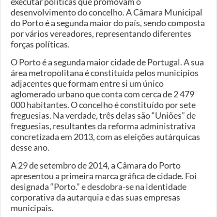
executar políticas que promovam o
desenvolvimento do concelho. A Câmara Municipal
do Porto é a segunda maior do país, sendo composta
por vários vereadores, representando diferentes
forças políticas.
O Porto é a segunda maior cidade de Portugal. A sua
área metropolitana é constituída pelos municípios
adjacentes que formam entre si um único
aglomerado urbano que conta com cerca de 2 479
000 habitantes. O concelho é constituído por sete
freguesias. Na verdade, três delas são “Uniões” de
freguesias, resultantes da reforma administrativa
concretizada em 2013, com as eleições autárquicas
desse ano.
A 29 de setembro de 2014, a Câmara do Porto
apresentou a primeira marca gráfica de cidade. Foi
designada “Porto.” e desdobra-se na identidade
corporativa da autarquia e das suas empresas
municipais.