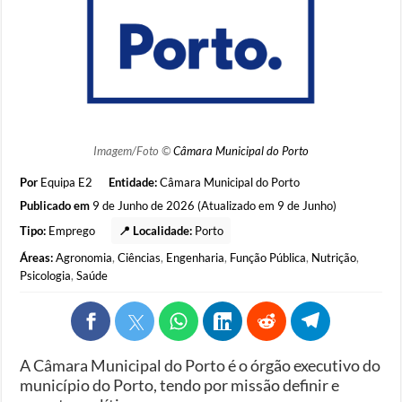
Imagem/Foto ©
Câmara Municipal do Porto
Por
Equipa E2
Entidade:
Câmara Municipal do Porto
Publicado em
9 de Junho de 2026 (Atualizado em 9 de Junho)
Tipo:
Emprego
📍 Localidade:
Porto
Áreas:
Agronomia
,
Ciências
,
Engenharia
,
Função Pública
,
Nutrição
,
Psicologia
,
Saúde
A Câmara Municipal do Porto é o órgão executivo do
município do Porto, tendo por missão definir e