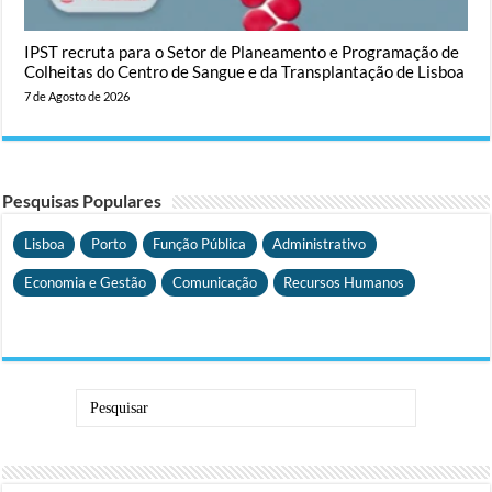
IPST recruta para o Setor de Planeamento e Programação de
Colheitas do Centro de Sangue e da Transplantação de Lisboa
7 de Agosto de 2026
Pesquisas Populares
Lisboa
Porto
Função Pública
Administrativo
Economia e Gestão
Comunicação
Recursos Humanos