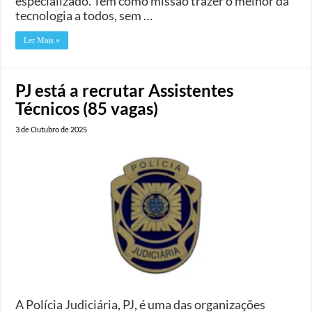
especializado. Tem como missão trazer o melhor da
tecnologia a todos, sem …
Ler Mais »
PJ está a recrutar Assistentes
Técnicos (85 vagas)
3 de Outubro de 2025
A Polícia Judiciária, PJ, é uma das organizações