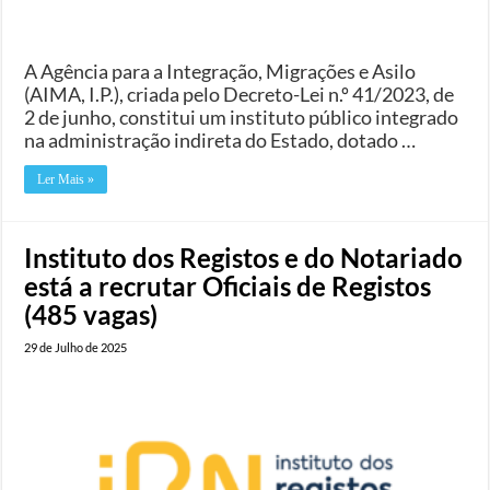
A Agência para a Integração, Migrações e Asilo
(AIMA, I.P.), criada pelo Decreto-Lei n.º 41/2023, de
2 de junho, constitui um instituto público integrado
na administração indireta do Estado, dotado …
Ler Mais »
Instituto dos Registos e do Notariado
está a recrutar Oficiais de Registos
(485 vagas)
29 de Julho de 2025