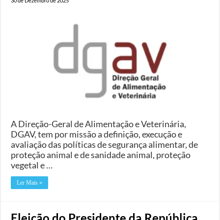
30 de Dezembro de 2025
A Direção-Geral de Alimentação e Veterinária,
DGAV, tem por missão a definição, execução e
avaliação das políticas de segurança alimentar, de
proteção animal e de sanidade animal, proteção
vegetal e …
Ler Mais »
Eleição do Presidente da República