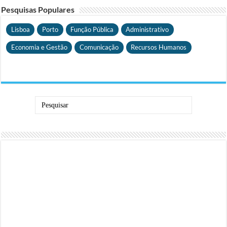
Pesquisas Populares
Lisboa
Porto
Função Pública
Administrativo
Economia e Gestão
Comunicação
Recursos Humanos