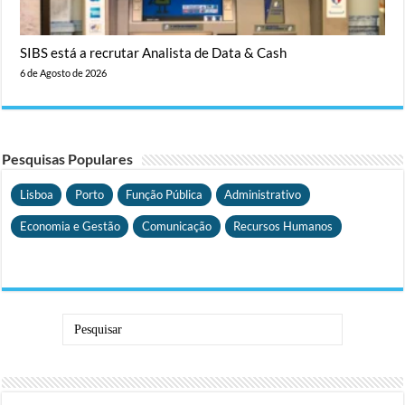
SIBS está a recrutar Analista de Data & Cash
6 de Agosto de 2026
Pesquisas Populares
Lisboa
Porto
Função Pública
Administrativo
Economia e Gestão
Comunicação
Recursos Humanos