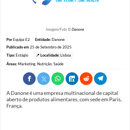
Imagem/Foto ©
Danone
Por
Equipa E2
Entidade:
Danone
Publicado em
25 de Setembro de 2025
Tipo:
Estágio
📍 Localidade:
Lisboa
Áreas:
Marketing
,
Nutrição
,
Saúde
A Danone é uma empresa multinacional de capital
aberto de produtos alimentares, com sede em Paris,
França.