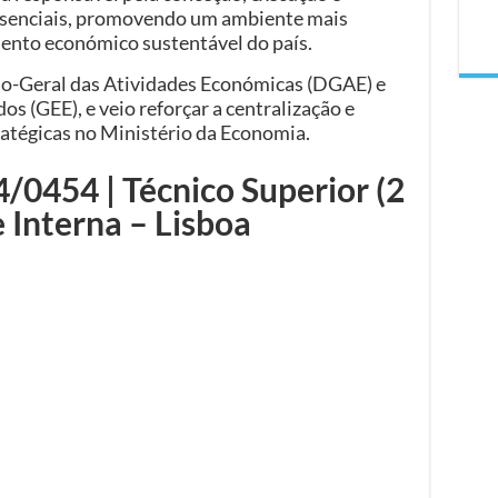
 essenciais, promovendo um ambiente mais
mento económico sustentável do país.
ão-Geral das Atividades Económicas (DGAE) e
os (GEE), e veio reforçar a centralização e
ratégicas no Ministério da Economia.
0454 | Técnico Superior (2
 Interna – Lisboa