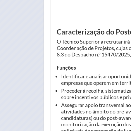
Caracterização do Post
O Técnico Superior a recrutar irá
Coordenação de Projetos, cujas 
8.3 do Despacho n.º 15470/2025,
Funções
Identificar e analisar oportun
empresas que operem em territ
Proceder à recolha, sistematiz
sobre incentivos públicos e pri
Assegurar apoio transversal ao
atividades no âmbito do pre-aw
candidaturas) ou do post-awar
monitorização da execução dos
aplicáveis de segregação de fu