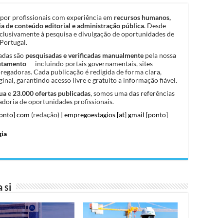
por profissionais com experiência em
recursos humanos,
a de conteúdo editorial e administração pública
. Desde
clusivamente à pesquisa e divulgação de oportunidades de
Portugal.
cadas são
pesquisadas e verificadas manualmente
pela nossa
rutamento
— incluindo portais governamentais, sites
pregadoras. Cada publicação é redigida de forma clara,
inal, garantindo acesso livre e gratuito a informação fiável.
ua
e
23.000 ofertas publicadas
, somos uma das referências
doria de oportunidades profissionais.
ponto] com
(redação) |
empregoestagios [at] gmail [ponto]
gia
 si