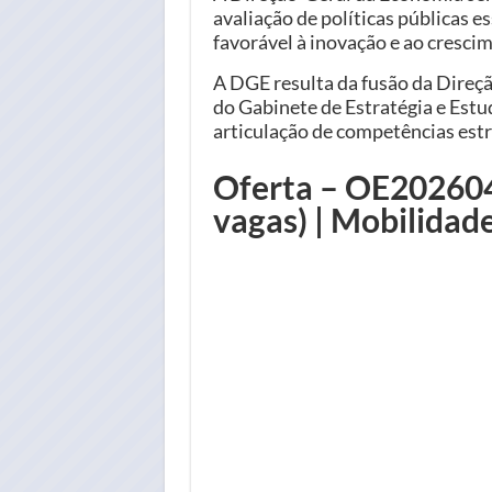
avaliação de políticas públicas
favorável à inovação e ao cresci
A DGE resulta da fusão da Direç
do Gabinete de Estratégia e Estud
articulação de competências est
Oferta – OE202604/
vagas) | Mobilidade