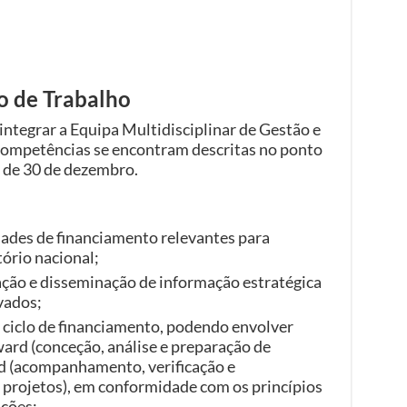
o de Trabalho
 integrar a Equipa Multidisciplinar de Gestão e
competências se encontram descritas no ponto
 de 30 de dezembro.
idades de financiamento relevantes para
ório nacional;
ação e disseminação de informação estratégica
vados;
 ciclo de financiamento, podendo envolver
ard (conceção, análise e preparação de
d (acompanhamento, verificação e
 projetos), em conformidade com os princípios
nções;