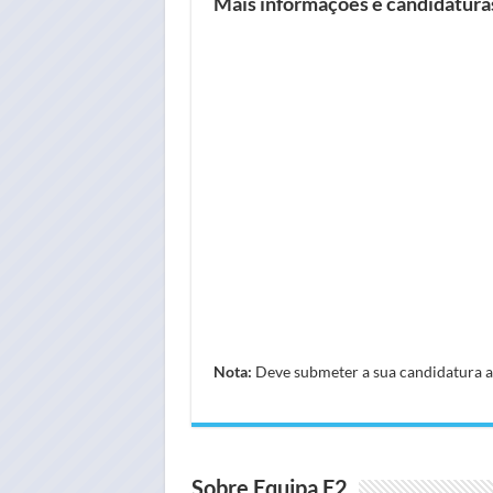
Mais informações e candidatur
Nota:
Deve submeter a sua candidatura atr
Sobre Equipa E2