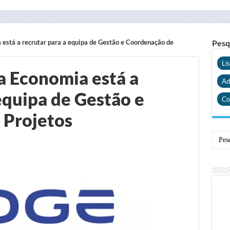
está a recrutar para a equipa de Gestão e Coordenação de
Pesq
Li
a Economia está a
Ad
equipa de Gestão e
Co
 Projetos