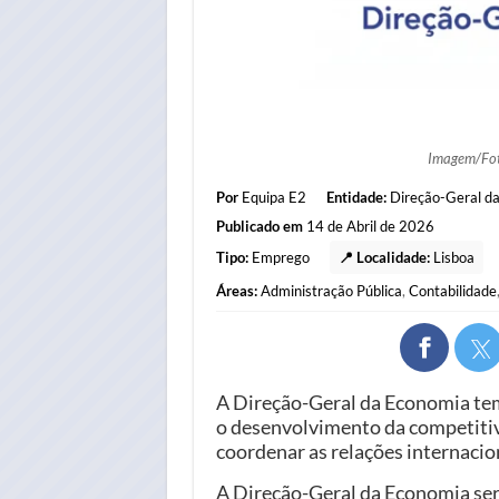
Imagem/Fo
Por
Equipa E2
Entidade:
Direção-Geral d
Publicado em
14 de Abril de 2026
Tipo:
Emprego
📍 Localidade:
Lisboa
Áreas:
Administração Pública
,
Contabilidade
A Direção-Geral da Economia tem
o desenvolvimento da competitiv
coordenar as relações internacio
A Direção-Geral da Economia ser