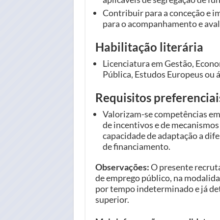
Contribuir para a conceção e 
para o acompanhamento e avali
Habilitação literária
Licenciatura em Gestão, Econo
Pública, Estudos Europeus ou á
Requisitos preferenciai
Valorizam-se competências em 
de incentivos e de mecanismos
capacidade de adaptação a difer
de financiamento.
Observações:
O presente recrut
de emprego público, na modalida
por tempo indeterminado e já det
superior.