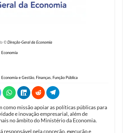
to ©
Direção-Geral da Economia
a Economia
,
Economia e Gestão
,
Finanças
,
Função Pública
 como missão apoiar as políticas públicas para
idade e inovação empresarial, além de
nais no âmbito do Ministério da Economia.
á responsável pela conceção, execução e