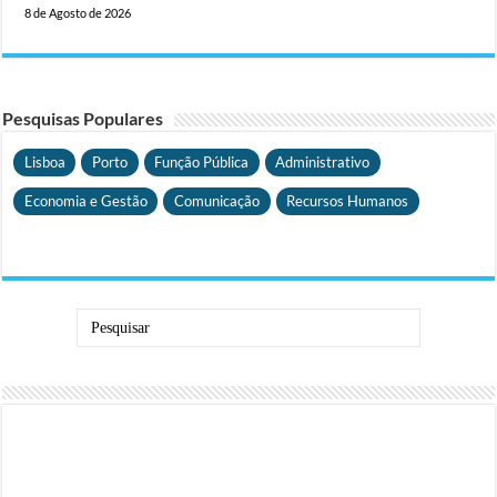
8 de Agosto de 2026
Pesquisas Populares
Lisboa
Porto
Função Pública
Administrativo
Economia e Gestão
Comunicação
Recursos Humanos