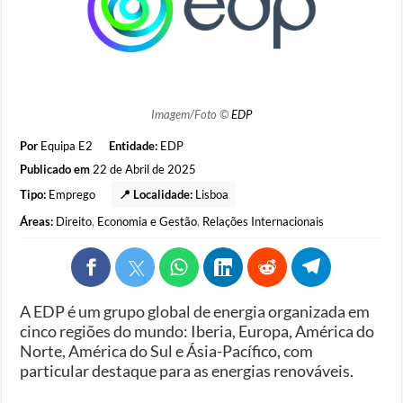
Imagem/Foto ©
EDP
Por
Equipa E2
Entidade:
EDP
Publicado em
22 de Abril de 2025
Tipo:
Emprego
📍 Localidade:
Lisboa
Áreas:
Direito
,
Economia e Gestão
,
Relações Internacionais
A EDP é um grupo global de energia organizada em
cinco regiões do mundo: Iberia, Europa, América do
Norte, América do Sul e Ásia-Pacífico, com
particular destaque para as energias renováveis.