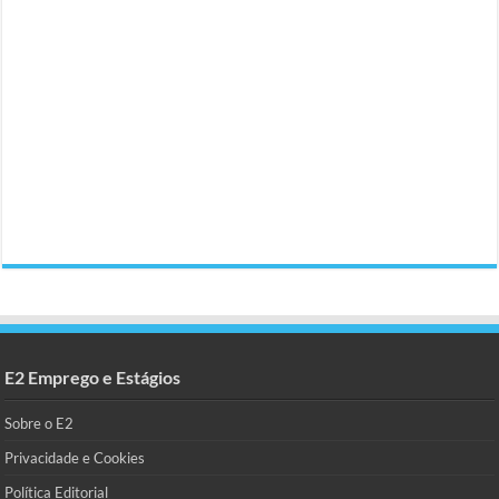
E2 Emprego e Estágios
Sobre o E2
Privacidade e Cookies
Política Editorial