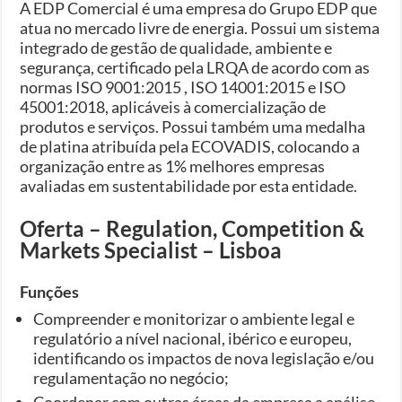
A EDP Comercial é uma empresa do Grupo EDP que
atua no mercado livre de energia. Possui um sistema
integrado de gestão de qualidade, ambiente e
segurança, certificado pela LRQA de acordo com as
normas ISO 9001:2015 , ISO 14001:2015 e ISO
45001:2018, aplicáveis à comercialização de
produtos e serviços. Possui também uma medalha
de platina atribuída pela ECOVADIS, colocando a
organização entre as 1% melhores empresas
avaliadas em sustentabilidade por esta entidade.
Oferta – Regulation, Competition &
Markets Specialist – Lisboa
Funções
Compreender e monitorizar o ambiente legal e
regulatório a nível nacional, ibérico e europeu,
identificando os impactos de nova legislação e/ou
regulamentação no negócio;
Coordenar com outras áreas da empresa a análise