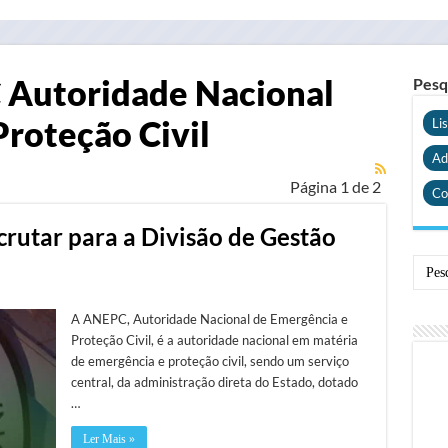
Autoridade Nacional
Pesq
roteção Civil
Li
Ad
Página 1 de 2
Co
ecrutar para a Divisão de Gestão
A ANEPC, Autoridade Nacional de Emergência e
Proteção Civil, é a autoridade nacional em matéria
de emergência e proteção civil, sendo um serviço
central, da administração direta do Estado, dotado
…
Ler Mais »