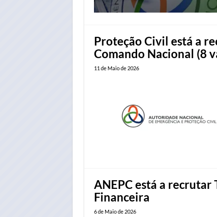
Proteção Civil está a re
Comando Nacional (8 v
11 de Maio de 2026
ANEPC está a recrutar 
Financeira
6 de Maio de 2026