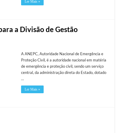
Ler Mais »
para a Divisão de Gestão
A ANEPC, Autoridade Nacional de Emergência e
Proteção Civil, é a autoridade nacional em matéria
de emergência e proteção civil, sendo um serviço
central, da administração direta do Estado, dotado
…
Ler Mais »