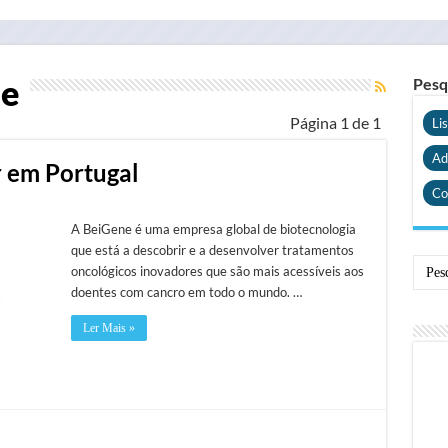
ne
Pesq
Página 1 de 1
Li
Ad
r em Portugal
Co
A BeiGene é uma empresa global de biotecnologia
que está a descobrir e a desenvolver tratamentos
oncológicos inovadores que são mais acessíveis aos
doentes com cancro em todo o mundo. …
Ler Mais »