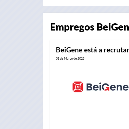
Empregos
BeiGe
BeiGene está a recruta
31 de Março de 2023