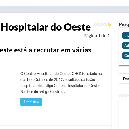
 Hospitalar do Oeste
Pesq
Página 1 de 1
Li
Ad
ste está a recrutar em várias
Co
O Centro Hospitalar do Oeste (CHO) foi criado no
dia 1 de Outubro de 2012, resultado da fusão
hospitalar do antigo Centro Hospitalar do Oeste
Norte e do antigo Centro …
Ler Mais »