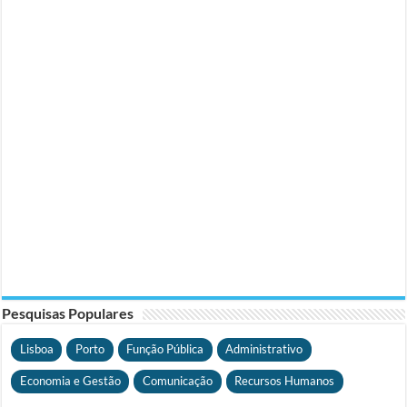
Pesquisas Populares
Lisboa
Porto
Função Pública
Administrativo
Economia e Gestão
Comunicação
Recursos Humanos