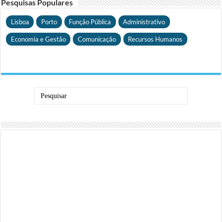
Pesquisas Populares
Lisboa
Porto
Função Pública
Administrativo
Economia e Gestão
Comunicação
Recursos Humanos