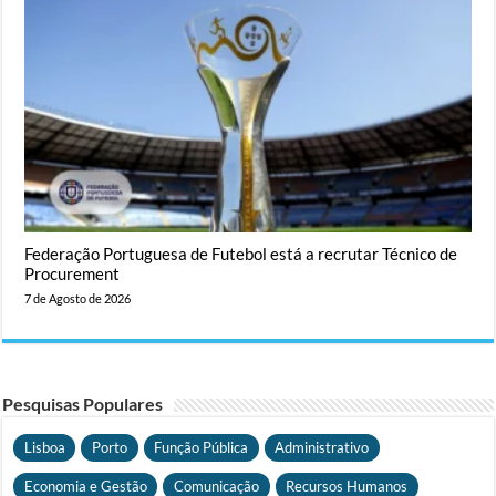
Federação Portuguesa de Futebol está a recrutar Técnico de
Procurement
7 de Agosto de 2026
Pesquisas Populares
Lisboa
Porto
Função Pública
Administrativo
Economia e Gestão
Comunicação
Recursos Humanos