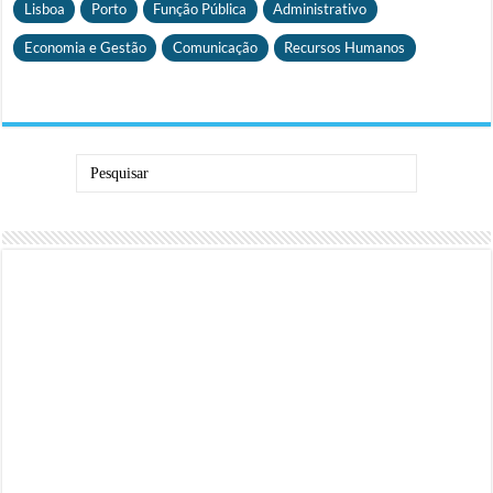
Lisboa
Porto
Função Pública
Administrativo
Economia e Gestão
Comunicação
Recursos Humanos