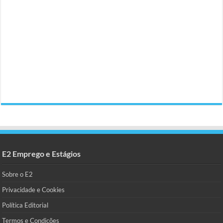
E2 Emprego e Estágios
Sobre o E2
Privacidade e Cookies
Política Editorial
Termos e Condições