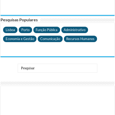
Pesquisas Populares
Lisboa
Porto
Função Pública
Administrativo
Economia e Gestão
Comunicação
Recursos Humanos