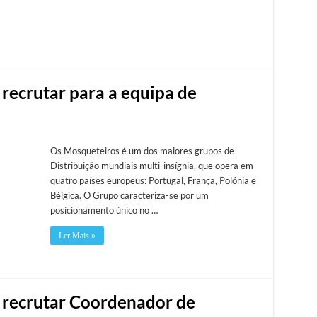
 recrutar para a equipa de
Os Mosqueteiros é um dos maiores grupos de
Distribuição mundiais multi-insígnia, que opera em
quatro países europeus: Portugal, França, Polónia e
Bélgica. O Grupo caracteriza-se por um
posicionamento único no …
Ler Mais »
 recrutar Coordenador de