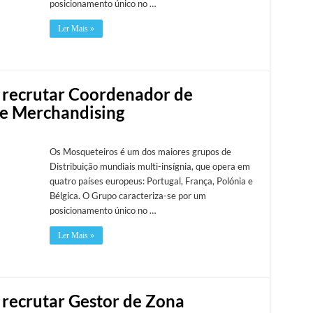
posicionamento único no …
Ler Mais »
 recrutar Coordenador de
 e Merchandising
Os Mosqueteiros é um dos maiores grupos de
Distribuição mundiais multi-insígnia, que opera em
quatro países europeus: Portugal, França, Polónia e
Bélgica. O Grupo caracteriza-se por um
posicionamento único no …
Ler Mais »
 recrutar Gestor de Zona