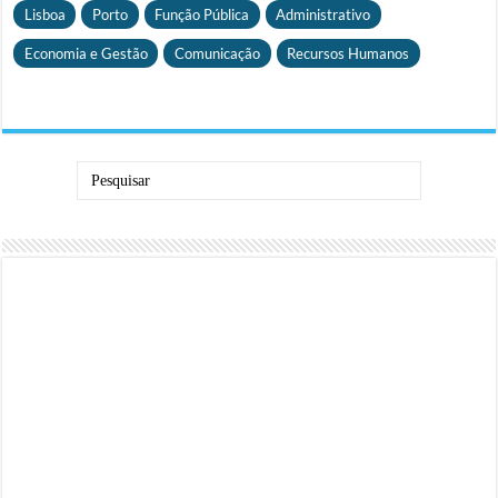
Lisboa
Porto
Função Pública
Administrativo
Economia e Gestão
Comunicação
Recursos Humanos