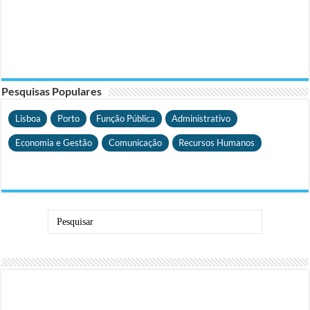
Pesquisas Populares
Lisboa
Porto
Função Pública
Administrativo
Economia e Gestão
Comunicação
Recursos Humanos