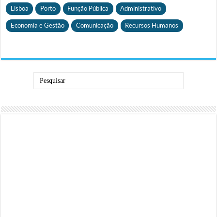
Lisboa
Porto
Função Pública
Administrativo
Economia e Gestão
Comunicação
Recursos Humanos