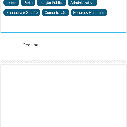
Lisboa
Porto
Função Pública
Administrativo
Economia e Gestão
Comunicação
Recursos Humanos