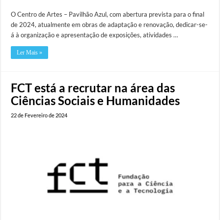
O Centro de Artes – Pavilhão Azul, com abertura prevista para o final
de 2024, atualmente em obras de adaptação e renovação, dedicar-se-
á à organização e apresentação de exposições, atividades …
Ler Mais »
FCT está a recrutar na área das
Ciências Sociais e Humanidades
22 de Fevereiro de 2024