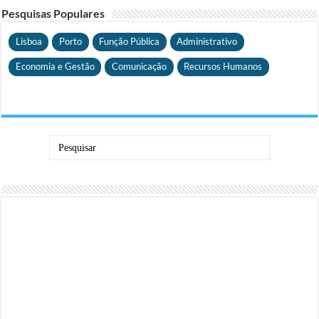
Pesquisas Populares
Lisboa
Porto
Função Pública
Administrativo
Economia e Gestão
Comunicação
Recursos Humanos