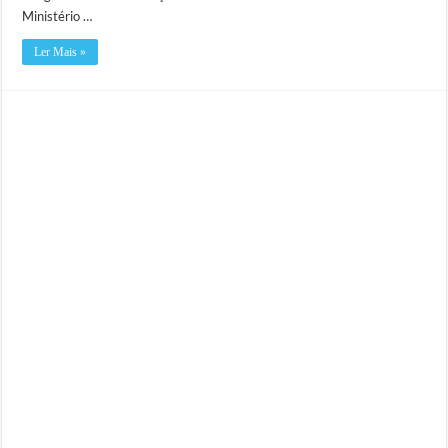
Ministério …
Ler Mais »