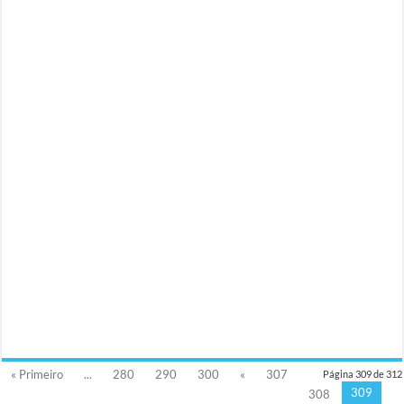
« Primeiro
...
280
290
300
«
307
Página 309 de 312
309
308