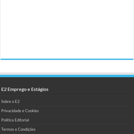
E2 Emprego e Estágios
Sobre o E2
Privacidade e Cookies
Política Editorial
Termos e Condições