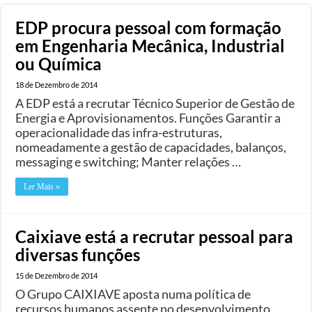
EDP procura pessoal com formação
em Engenharia Mecânica, Industrial
ou Química
18 de Dezembro de 2014
A EDP está a recrutar Técnico Superior de Gestão de
Energia e Aprovisionamentos. Funções Garantir a
operacionalidade das infra-estruturas,
nomeadamente a gestão de capacidades, balanços,
messaging e switching; Manter relações …
Ler Mais »
Caixiave está a recrutar pessoal para
diversas funções
15 de Dezembro de 2014
O Grupo CAIXIAVE aposta numa política de
recursos humanos assente no desenvolvimento