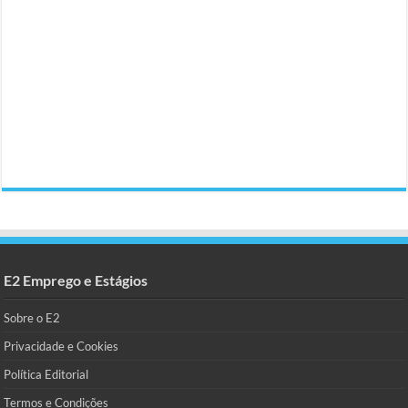
E2 Emprego e Estágios
Sobre o E2
Privacidade e Cookies
Política Editorial
Termos e Condições