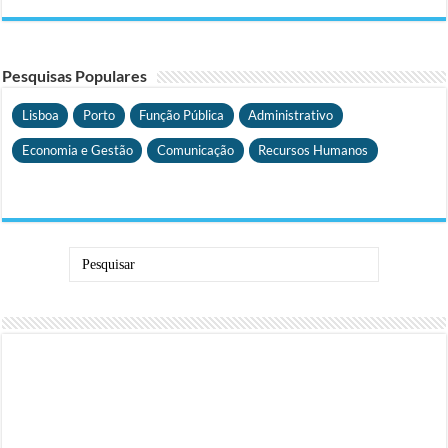
Pesquisas Populares
Lisboa
Porto
Função Pública
Administrativo
Economia e Gestão
Comunicação
Recursos Humanos