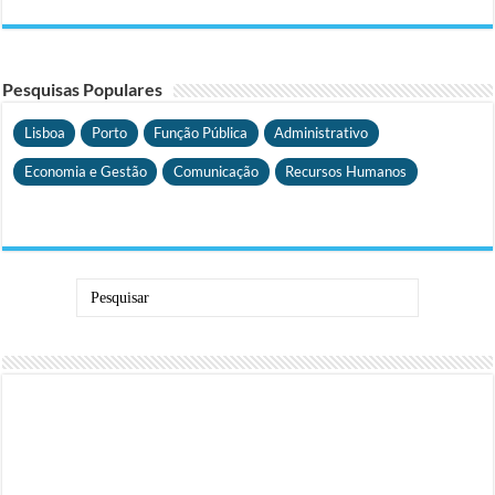
Pesquisas Populares
Lisboa
Porto
Função Pública
Administrativo
Economia e Gestão
Comunicação
Recursos Humanos