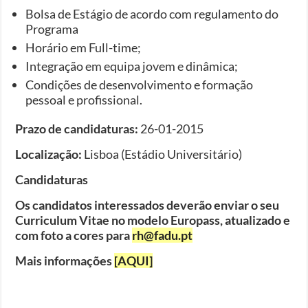
Bolsa de Estágio de acordo com regulamento do
Programa
Horário em Full-time;
Integração em equipa jovem e dinâmica;
Condições de desenvolvimento e formação
pessoal e profissional.
Prazo de candidaturas:
26-01-2015
Localização:
Lisboa (Estádio Universitário)
Candidaturas
Os candidatos interessados deverão enviar o seu
Curriculum Vitae no modelo Europass, atualizado e
com foto a cores para
rh@fadu.pt
Mais informações
[AQUI]