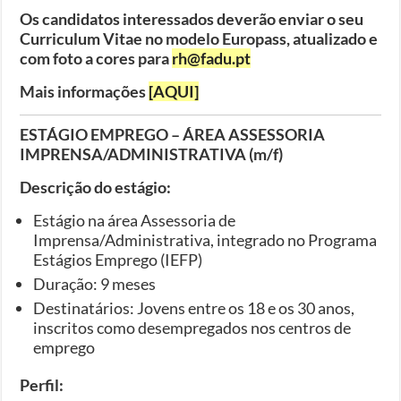
Os candidatos interessados deverão enviar o seu
Curriculum Vitae no modelo Europass, atualizado e
com foto a cores para
rh@fadu.pt
Mais informações
[AQUI]
ESTÁGIO EMPREGO – ÁREA ASSESSORIA
IMPRENSA/ADMINISTRATIVA (m/f)
Descrição do estágio:
Estágio na área Assessoria de
Imprensa/Administrativa, integrado no Programa
Estágios Emprego (IEFP)
Duração: 9 meses
Destinatários: Jovens entre os 18 e os 30 anos,
inscritos como desempregados nos centros de
emprego
Perfil: