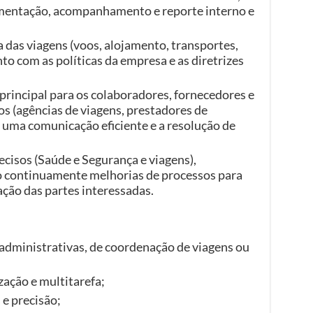
entação, acompanhamento e reporte interno e
das viagens (voos, alojamento, transportes,
to com as políticas da empresa e as diretrizes
rincipal para os colaboradores, fornecedores e
os (agências de viagens, prestadores de
 uma comunicação eficiente e a resolução de
ecisos (Saúde e Segurança e viagens),
 continuamente melhorias de processos para
fação das partes interessadas.
administrativas, de coordenação de viagens ou
ação e multitarefa;
 e precisão;