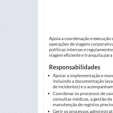
Apoia a coordenação e execução 
operações de viagens corporativ
políticas internas e regulamento
viagem eficiente e tranquila para
Responsabilidades
Apoiar a implementação e monit
incluindo a documentação (avali
de incidentes) e o acompanha
Coordenar os processos de saú
consultas médicas, a gestão d
manutenção de registos preciso
Gerir os processos administrat