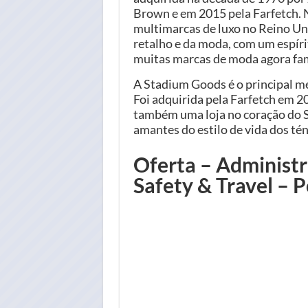
Brown e em 2015 pela Farfetch. 
multimarcas de luxo no Reino Un
retalho e da moda, com um espíri
muitas marcas de moda agora fa
A Stadium Goods é o principal me
Foi adquirida pela Farfetch em 2
também uma loja no coração do 
amantes do estilo de vida dos tén
Oferta – Administr
Safety & Travel – 