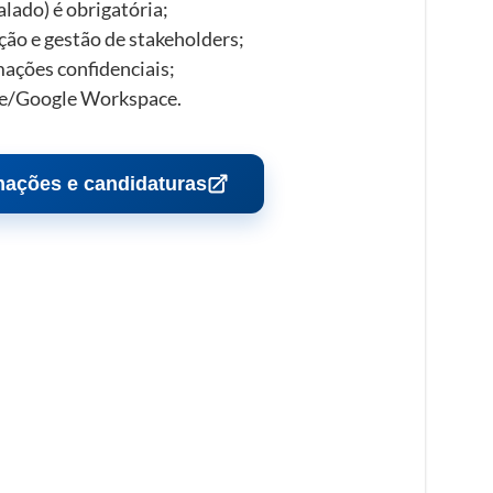
falado) é obrigatória;
ão e gestão de stakeholders;
ações confidenciais;
ice/Google Workspace.
mações e candidaturas