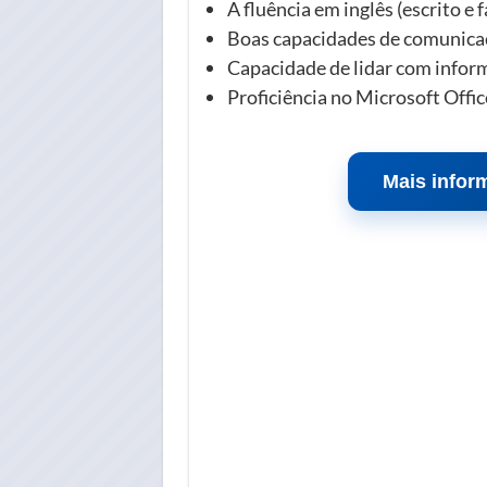
A fluência em inglês (escrito e 
Boas capacidades de comunicaç
Capacidade de lidar com inform
Proficiência no Microsoft Off
Mais infor