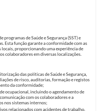
de programas de Saúde e Segurança (SST) e
as. Esta função garante a conformidade com as
s locais, proporcionando uma experiência de
 os colaboradores em diversas localizações.
orização das políticas de Saúde e Segurança,
ações de risco, auditorias, formação e registos
mento da conformidade;
de ocupacional, incluindo o agendamento de
a comunicação com os colaboradores e a
s nos sistemas internos;
ivos relacionados com acidentes de trabalho,