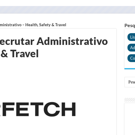
ministrativo – Health, Safety & Travel
Pesq
recrutar Administrativo
Li
Ad
 & Travel
Co