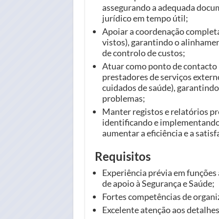
assegurando a adequada docum
jurídico em tempo útil;
Apoiar a coordenação completa 
vistos), garantindo o alinhamen
de controlo de custos;
Atuar como ponto de contacto p
prestadores de serviços extern
cuidados de saúde), garantindo
problemas;
Manter registos e relatórios pr
identificando e implementando
aumentar a eficiência e a satis
Requisitos
Experiência prévia em funções 
de apoio à Segurança e Saúde;
Fortes competências de organiz
Excelente atenção aos detalhes