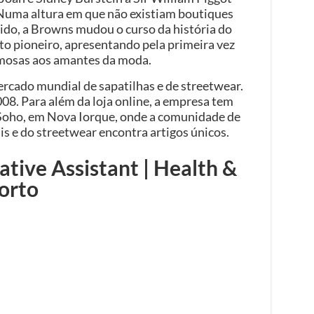
Numa altura em que não existiam boutiques
ido, a Browns mudou o curso da história do
to pioneiro, apresentando pela primeira vez
mosas aos amantes da moda.
rcado mundial de sapatilhas e de streetwear.
008. Para além da loja online, a empresa tem
Soho, em Nova Iorque, onde a comunidade de
is e do streetwear encontra artigos únicos.
ative Assistant | Health &
Porto