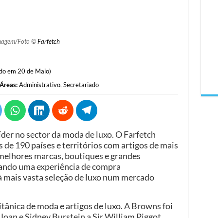
magem/Foto ©
Farfetch
do em 20 de Maio)
Áreas:
Administrativo
,
Secretariado
íder no sector da moda de luxo. O Farfetch
 de 190 países e territórios com artigos de mais
 melhores marcas, boutiques e grandes
ando uma experiência de compra
à mais vasta seleção de luxo num mercado
tânica de moda e artigos de luxo. A Browns foi
Joan e Sidney Burstein a Sir William Piggot