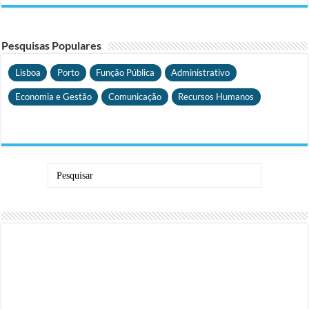
Pesquisas Populares
Lisboa
Porto
Função Pública
Administrativo
Economia e Gestão
Comunicação
Recursos Humanos