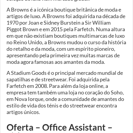
A Browns é a icónica boutique britânica de moda e
artigos de luxo. A Browns foi adquirida na década de
1970 por Joan e Sidney Burstein a Sir William
Piggot Brown e em 2015 pela Farfetch. Numa altura
em que não existiam boutiques multimarcas de luxo
no Reino Unido, a Browns mudou o curso da história
do retalho e da moda, com um espírito pioneiro,
apresentando pela primeira vez muitas marcas de
moda agora famosas aos amantes da moda.
A Stadium Goods é o principal mercado mundial de
sapatilhas e de streetwear. Foi adquirida pela
Farfetch em 2008. Para além da loja online, a
empresa tem também uma loja no coração do Soho,
em Nova Iorque, onde a comunidade de amantes do
estilo de vida dos ténis e do streetwear encontra
artigos únicos.
Oferta – Office Assistant –