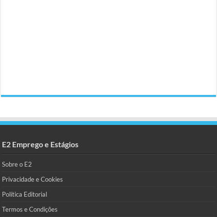
E2 Emprego e Estágios
Sobre o E2
Privacidade e Cookies
Política Editorial
Termos e Condições