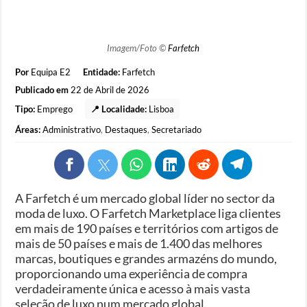
Imagem/Foto ©
Farfetch
Por
Equipa E2
Entidade:
Farfetch
Publicado em
22 de Abril de 2026
Tipo:
Emprego
📍 Localidade:
Lisboa
Áreas:
Administrativo
,
Destaques
,
Secretariado
A Farfetch é um mercado global líder no sector da
moda de luxo. O Farfetch Marketplace liga clientes
em mais de 190 países e territórios com artigos de
mais de 50 países e mais de 1.400 das melhores
marcas, boutiques e grandes armazéns do mundo,
proporcionando uma experiência de compra
verdadeiramente única e acesso à mais vasta
seleção de luxo num mercado global.