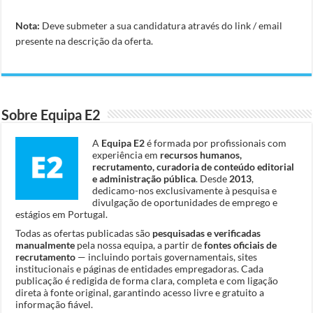
Nota:
Deve submeter a sua candidatura através do link / email
presente na descrição da oferta.
Sobre Equipa E2
A
Equipa E2
é formada por profissionais com
experiência em
recursos humanos,
recrutamento, curadoria de conteúdo editorial
e administração pública
. Desde
2013
,
dedicamo-nos exclusivamente à pesquisa e
divulgação de oportunidades de emprego e
estágios em Portugal.
Todas as ofertas publicadas são
pesquisadas e verificadas
manualmente
pela nossa equipa, a partir de
fontes oficiais de
recrutamento
— incluindo portais governamentais, sites
institucionais e páginas de entidades empregadoras. Cada
publicação é redigida de forma clara, completa e com ligação
direta à fonte original, garantindo acesso livre e gratuito a
informação fiável.