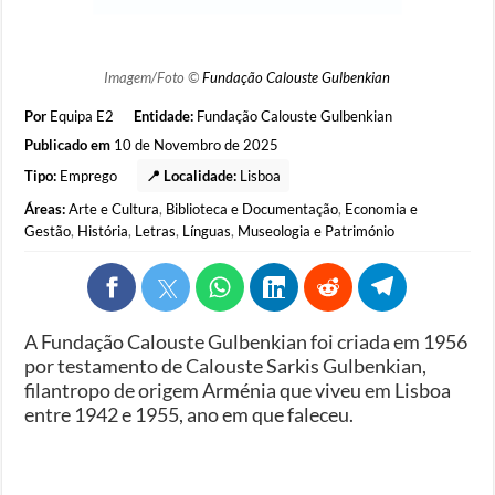
Imagem/Foto ©
Fundação Calouste Gulbenkian
Por
Equipa E2
Entidade:
Fundação Calouste Gulbenkian
Publicado em
10 de Novembro de 2025
Tipo:
Emprego
📍 Localidade:
Lisboa
Áreas:
Arte e Cultura
,
Biblioteca e Documentação
,
Economia e
Gestão
,
História
,
Letras
,
Línguas
,
Museologia e Património
A Fundação Calouste Gulbenkian foi criada em 1956
por testamento de Calouste Sarkis Gulbenkian,
filantropo de origem Arménia que viveu em Lisboa
entre 1942 e 1955, ano em que faleceu.