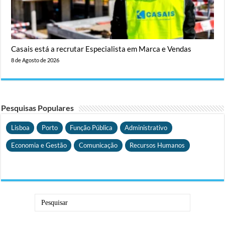
Casais está a recrutar Especialista em Marca e Vendas
8 de Agosto de 2026
Pesquisas Populares
Lisboa
Porto
Função Pública
Administrativo
Economia e Gestão
Comunicação
Recursos Humanos