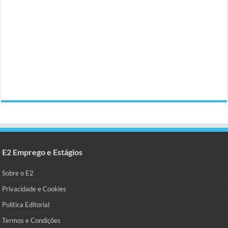
E2 Emprego e Estágios
Sobre o E2
Privacidade e Cookies
Política Editorial
Termos e Condições