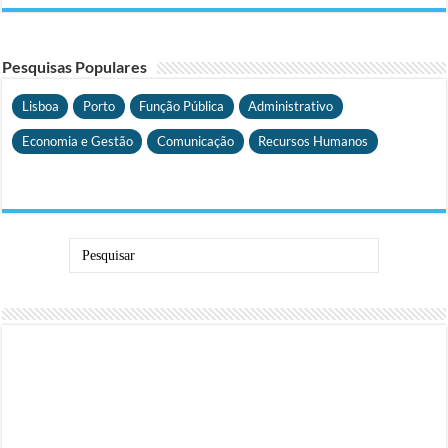
Pesquisas Populares
Lisboa
Porto
Função Pública
Administrativo
Economia e Gestão
Comunicação
Recursos Humanos