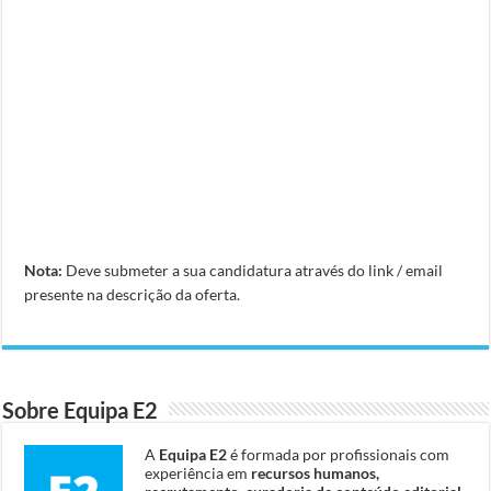
Nota:
Deve submeter a sua candidatura através do link / email
presente na descrição da oferta.
Sobre Equipa E2
A
Equipa E2
é formada por profissionais com
experiência em
recursos humanos,