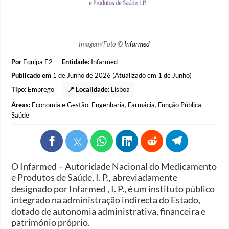
Imagem/Foto ©
Infarmed
Por
Equipa E2
Entidade:
Infarmed
Publicado em
1 de Junho de 2026 (Atualizado em 1 de Junho)
Tipo:
Emprego
📍 Localidade:
Lisboa
Áreas:
Economia e Gestão
,
Engenharia
,
Farmácia
,
Função Pública
,
Saúde
O Infarmed – Autoridade Nacional do Medicamento
e Produtos de Saúde, I. P., abreviadamente
designado por Infarmed , I. P., é um instituto público
integrado na administração indirecta do Estado,
dotado de autonomia administrativa, financeira e
património próprio.