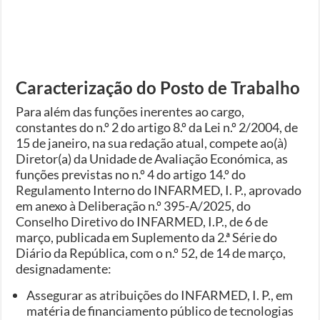
Caracterização do Posto de Trabalho
Para além das funções inerentes ao cargo,
constantes do n.º 2 do artigo 8.º da Lei n.º 2/2004, de
15 de janeiro, na sua redação atual, compete ao(à)
Diretor(a) da Unidade de Avaliação Económica, as
funções previstas no n.º 4 do artigo 14.º do
Regulamento Interno do INFARMED, I. P., aprovado
em anexo à Deliberação n.º 395-A/2025, do
Conselho Diretivo do INFARMED, I.P., de 6 de
março, publicada em Suplemento da 2.ª Série do
Diário da República, com o n.º 52, de 14 de março,
designadamente:
Assegurar as atribuições do INFARMED, I. P., em
matéria de financiamento público de tecnologias