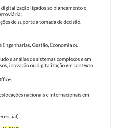
 digitalização ligados ao planeamento e
rroviária;
ações de suporte à tomada de decisão.
e Engenharias, Gestão, Economia ou
tudo e análise de sistemas complexos e em
sos, inovação ou digitalização em contexto
ffice;
eslocações nacionais e internacionais em
rencial).