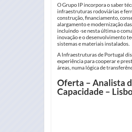
O Grupo IP incorpora o saber té
infraestruturas rodoviárias e fer
construção, financiamento, conse
alargamento e modernização das r
incluindo -se nesta última o coma
inovação e o desenvolvimento te
sistemas e materiais instalados.
A Infraestruturas de Portugal di
experiência para cooperar e prest
áreas, numa lógica de transferê
Oferta – Analista 
Capacidade – Lisb