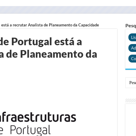
l está a recrutar Analista de Planeamento da Capacidade
Pesq
de Portugal está a
Li
Ad
ta de Planeamento da
Co