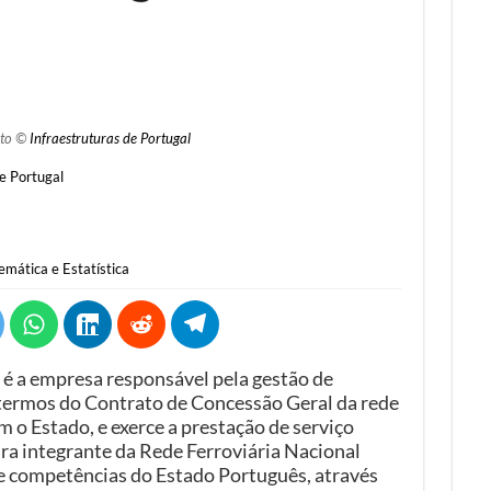
to ©
Infraestruturas de Portugal
e Portugal
mática e Estatística
, é a empresa responsável pela gestão de
 termos do Contrato de Concessão Geral da rede
 o Estado, e exerce a prestação de serviço
ura integrante da Rede Ferroviária Nacional
e competências do Estado Português, através