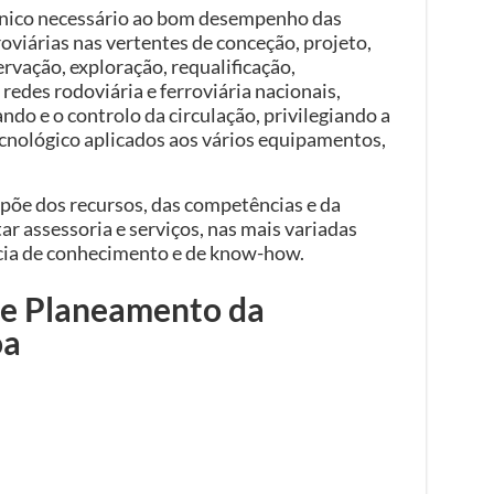
cnico necessário ao bom desempenho das
roviárias nas vertentes de conceção, projeto,
rvação, exploração, requalificação,
edes rodoviária e ferroviária nacionais,
ndo e o controlo da circulação, privilegiando a
cnológico aplicados aos vários equipamentos,
spõe dos recursos, das competências e da
ar assessoria e serviços, nas mais variadas
ncia de conhecimento e de know-how.
de Planeamento da
oa