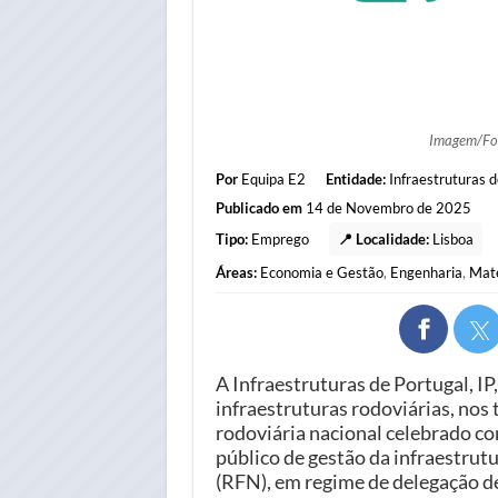
Imagem/Fo
Por
Equipa E2
Entidade:
Infraestruturas d
Publicado em
14 de Novembro de 2025
Tipo:
Emprego
📍 Localidade:
Lisboa
Áreas:
Economia e Gestão
,
Engenharia
,
Mate
A Infraestruturas de Portugal, IP
infraestruturas rodoviárias, nos
rodoviária nacional celebrado com
público de gestão da infraestrut
(RFN), em regime de delegação d