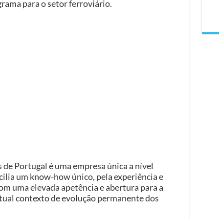
ama para o setor ferroviário.
s de Portugal é uma empresa única a nível
ncilia um know-how único, pela experiência e
om uma elevada apetência e abertura para a
 atual contexto de evolução permanente dos