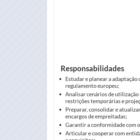
Responsabilidades
Estudar e planear a adaptação 
regulamento europeu;
Analisar cenários de utilização
restrições temporárias e projeç
Preparar, consolidar e atualiz
encargos de empreitadas;
Garantir a conformidade com o
Articular e cooperar com entid
e requisitos;