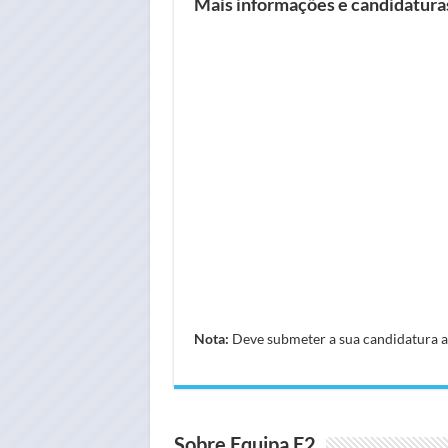
Mais informações e candidatur
Nota:
Deve submeter a sua candidatura atr
Sobre Equipa E2