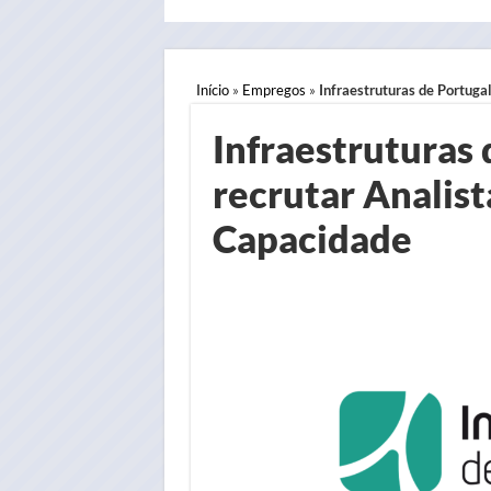
Início
»
Empregos
»
Infraestruturas de Portuga
Infraestruturas 
recrutar Analis
Capacidade