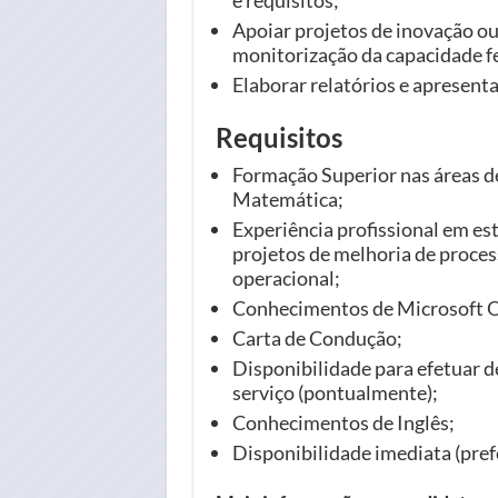
Apoiar projetos de inovação ou
monitorização da capacidade fe
Elaborar relatórios e apresent
Requisitos
Formação Superior nas áreas d
Matemática;
Experiência profissional em es
projetos de melhoria de proces
operacional;
Conhecimentos de Microsoft O
Carta de Condução;
Disponibilidade para efetuar d
serviço (pontualmente);
Conhecimentos de Inglês;
Disponibilidade imediata (prefe