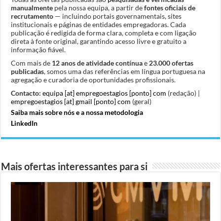
manualmente
pela nossa equipa, a partir de
fontes oficiais de
recrutamento
— incluindo portais governamentais, sites
institucionais e páginas de entidades empregadoras. Cada
publicação é redigida de forma clara, completa e com ligação
direta à fonte original, garantindo acesso livre e gratuito a
informação fiável.
Com mais de
12 anos de atividade contínua
e
23.000 ofertas
publicadas
, somos uma das referências em língua portuguesa na
agregação e curadoria de oportunidades profissionais.
Contacto:
equipa [at] empregoestagios [ponto] com
(redação) |
empregoestagios [at] gmail [ponto] com
(geral)
Saiba mais sobre nós e a nossa metodologia
LinkedIn
Mais ofertas interessantes para si