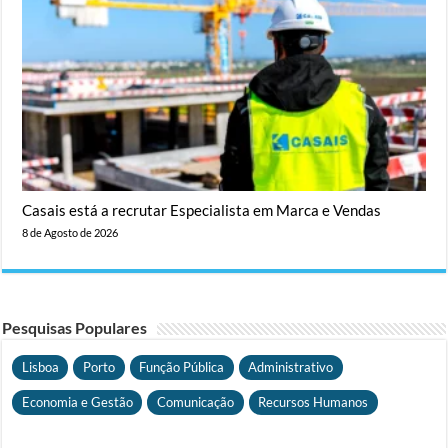
Casais está a recrutar Especialista em Marca e Vendas
8 de Agosto de 2026
Pesquisas Populares
Lisboa
Porto
Função Pública
Administrativo
Economia e Gestão
Comunicação
Recursos Humanos