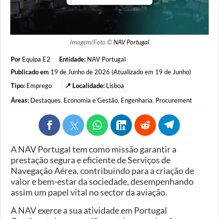
Imagem/Foto ©
NAV Portugal
Por
Equipa E2
Entidade:
NAV Portugal
Publicado em
19 de Junho de 2026 (Atualizado em 19 de Junho)
Tipo:
Emprego
📍 Localidade:
Lisboa
Áreas:
Destaques
,
Economia e Gestão
,
Engenharia
,
Procurement
A NAV Portugal tem como missão garantir a
prestação segura e eficiente de Serviços de
Navegação Aérea, contribuindo para a criação de
valor e bem-estar da sociedade, desempenhando
assim um papel vital no sector da aviação.
A NAV exerce a sua atividade em Portugal