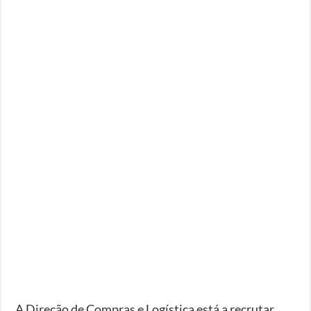
A Direção de Compras e Logística está a recrutar