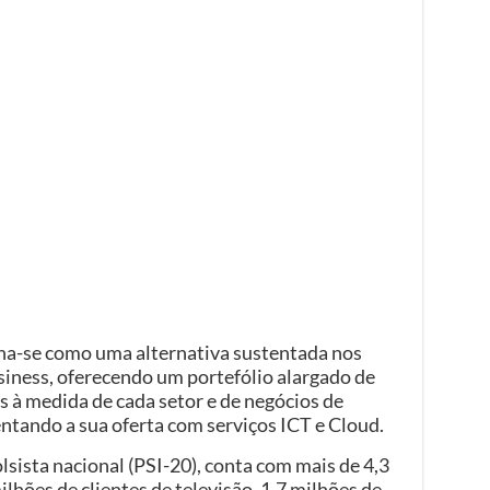
na-se como uma alternativa sustentada nos
ness, oferecendo um portefólio alargado de
s à medida de cada setor e de negócios de
tando a sua oferta com serviços ICT e Cloud.
lsista nacional (PSI-20), conta com mais de 4,3
ilhões de clientes de televisão, 1,7 milhões de