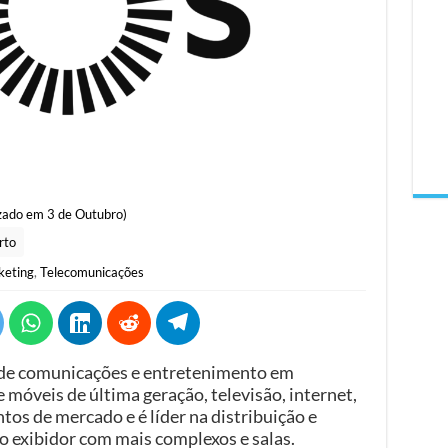
zado em 3 de Outubro)
rto
keting
,
Telecomunicações
de comunicações e entretenimento em
e móveis de última geração, televisão, internet,
tos de mercado e é líder na distribuição e
o exibidor com mais complexos e salas.