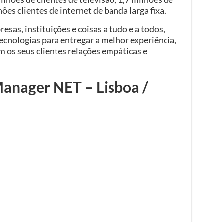
lhões clientes de internet de banda larga fixa.
esas, instituições e coisas a tudo e a todos,
cnologias para entregar a melhor experiência,
 os seus clientes relações empáticas e
Manager NET – Lisboa /