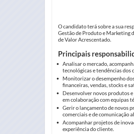
O candidato terá sobre a sua res
Gestão de Produto e Marketing d
de Valor Acrescentado.
Principais responsabil
Analisar o mercado, acompanha
tecnológicas e tendências dos
Monitorizar o desempenho dos 
financeiras, vendas, stocks e sa
Desenvolver novos produtos e 
em colaboração com equipas téc
Gerir o lançamento de novos pr
comerciais e de comunicação a
Acompanhar projetos de inovaç
experiência do cliente.