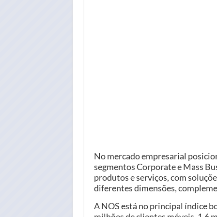
No mercado empresarial posicio
segmentos Corporate e Mass Busi
produtos e serviços, com soluçõe
diferentes dimensões, complemen
A NOS está no principal índice bo
milhões de clientes móveis, 1,6 m