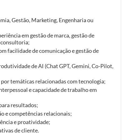
ia, Gestão, Marketing, Engenharia ou
xperiência em gestão de marca, gestão de
 consultoria;
om facilidade de comunicação e gestão de
rodutividade de AI (Chat GPT, Gemini, Co-Pilot,
 por temáticas relacionadas com tecnologia;
nterpessoal e capacidade de trabalho em
para resultados;
ão e competências relacionais;
iência e proatividade;
tivas de cliente.