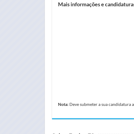
Mais informações e candidatur
Nota:
Deve submeter a sua candidatura atr