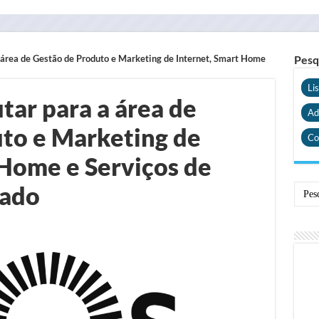
 área de Gestão de Produto e Marketing de Internet, Smart Home
Pesq
Li
tar para a área de
Ad
to e Marketing de
Co
 Home e Serviços de
tado