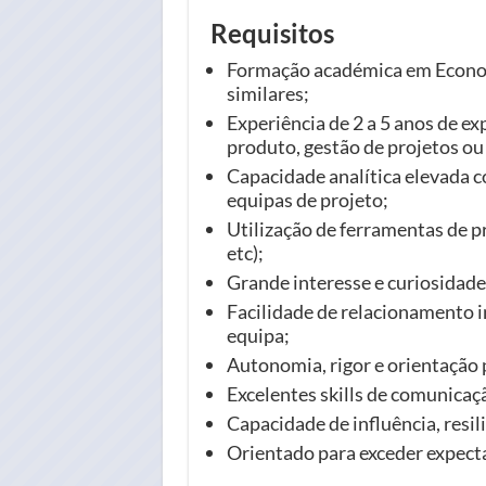
Requisitos
Formação académica em Econom
similares;
Experiência de 2 a 5 anos de e
produto, gestão de projetos ou
Capacidade analítica elevada c
equipas de projeto;
Utilização de ferramentas de p
etc);
Grande interesse e curiosidade
Facilidade de relacionamento i
equipa;
Autonomia, rigor e orientação 
Excelentes skills de comunicaç
Capacidade de influência, resil
Orientado para exceder expecta