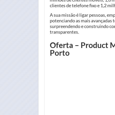
clientes de telefone fixo e 1,2 mi
A sua missão é ligar pessoas, empr
potenciando as mais avançadas te
surpreendendo e construindo com
transparentes.
Oferta – Product 
Porto