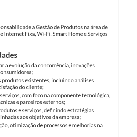
ponsabilidade a Gestão de Produtos na área de
e Internet Fixa, Wi-Fi, Smart Home e Serviços
idades
r a evolução da concorrência, inovações
 consumidores;
produtos existentes, incluindo análises
tisfação do cliente;
serviços, com foco na componente tecnológica,
nicas e parceiros externos;
odutos e serviços, definindo estratégias
linhadas aos objetivos da empresa;
ão, otimização de processos e melhorias na