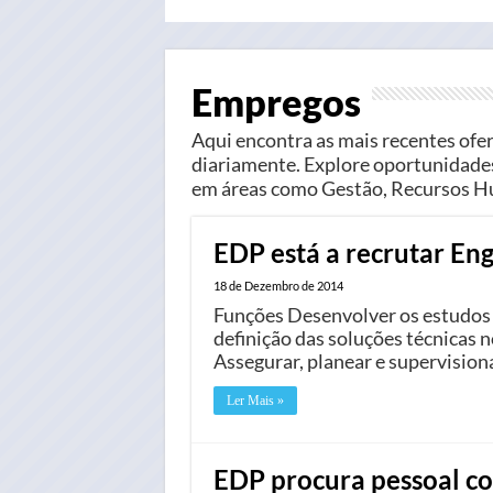
Empregos
Aqui encontra as mais recentes ofe
diariamente. Explore oportunidades
em áreas como Gestão, Recursos Hu
EDP está a recrutar En
18 de Dezembro de 2014
Funções Desenvolver os estudos
definição das soluções técnicas n
Assegurar, planear e supervision
Ler Mais »
EDP procura pessoal c