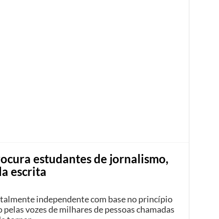
rocura estudantes de jornalismo,
a escrita
otalmente independente com base no princípio
o pelas vozes de milhares de pessoas chamadas