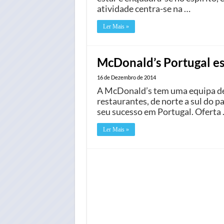
atividade centra-se na …
Ler Mais »
McDonald’s Portugal est
16 de Dezembro de 2014
A McDonald’s tem uma equipa de 
restaurantes, de norte a sul do p
seu sucesso em Portugal. Oferta
Ler Mais »