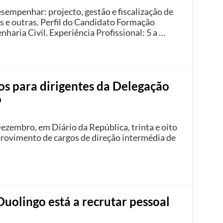
sempenhar: projecto, gestão e fiscalização de
as e outras. Perfil do Candidato Formação
aria Civil. Experiência Profissional: 5 a …
os para dirigentes da Delegação
o
Dezembro, em Diário da República, trinta e oito
rovimento de cargos de direção intermédia de
uolingo está a recrutar pessoal