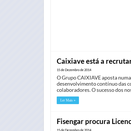
Caixiave está a recruta
15 de Dezembro de 2014
O Grupo CAIXIAVE aposta numa p
desenvolvimento contínuo das c
colaboradores. O sucesso dos n
Ler Mais »
Fisengar procura Licen
15 de Dezembro de 2014