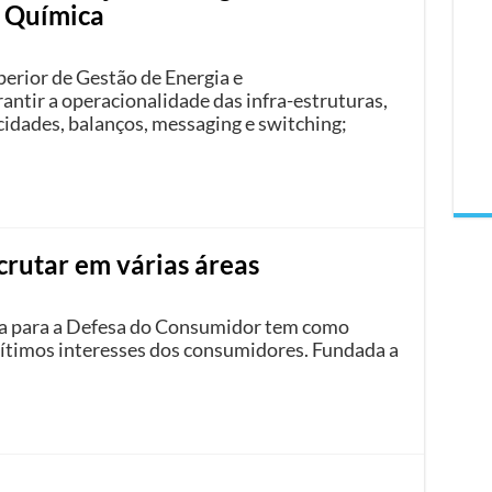
u Química
perior de Gestão de Energia e
ntir a operacionalidade das infra-estruturas,
dades, balanços, messaging e switching;
crutar em várias áreas
a para a Defesa do Consumidor tem como
egítimos interesses dos consumidores. Fundada a