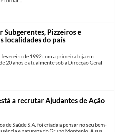
e tornar …
r Subgerentes, Pizzeiros e
s localidades do país
fevereiro de 1992 com a primeira loja em
 de 20 anos e atualmente sob a Direcção Geral
stá a recrutar Ajudantes de Ação
s de Saúde S.A. foi criada a pensar no seu bem-
 essência e natureza do Grupo Montepio. A sua