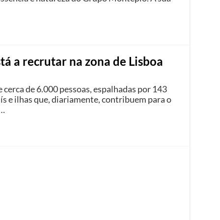
á a recrutar na zona de Lisboa
cerca de 6.000 pessoas, espalhadas por 143
aís e ilhas que, diariamente, contribuem para o
 …