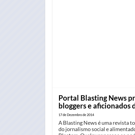
Portal Blasting News p
bloggers e aficionados d
17 de Dezembro de 2014
A Blasting News é uma revista t
do jornalismo social e alimentad