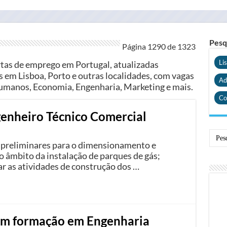
Pesq
Página 1290 de
1323
Li
rtas de emprego em Portugal, atualizadas
 em Lisboa, Porto e outras localidades, com vagas
Ad
manos, Economia, Engenharia, Marketing e mais.
Co
genheiro Técnico Comercial
 preliminares para o dimensionamento e
o âmbito da instalação de parques de gás;
ar as atividades de construção dos …
om formação em Engenharia