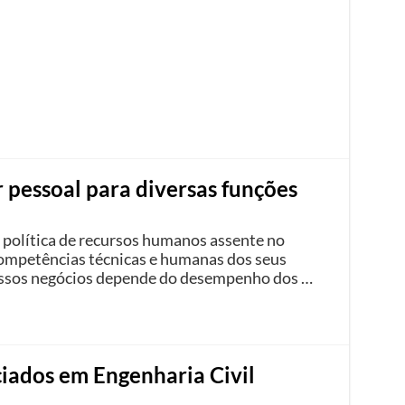
r pessoal para diversas funções
olítica de recursos humanos assente no
ompetências técnicas e humanas dos seus
ossos negócios depende do desempenho dos …
ciados em Engenharia Civil