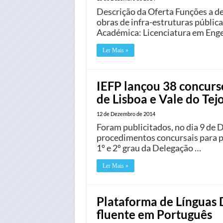
Descrição da Oferta Funções a de
obras de infra-estruturas públic
Académica: Licenciatura em Engenh
Ler Mais »
IEFP lançou 38 concurs
de Lisboa e Vale do Tej
12 de Dezembro de 2014
Foram publicitados, no dia 9 de 
procedimentos concursais para p
1º e 2º grau da Delegação …
Ler Mais »
Plataforma de Línguas D
fluente em Português