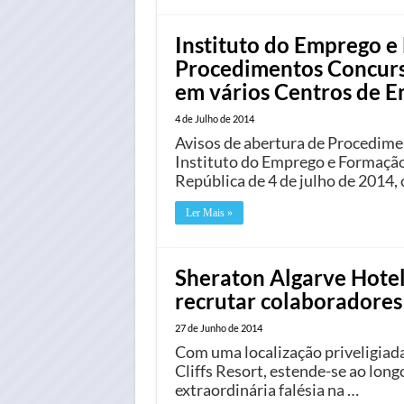
Instituto do Emprego e
Procedimentos Concursa
em vários Centros de 
4 de Julho de 2014
Avisos de abertura de Procedime
Instituto do Emprego e Formação 
República de 4 de julho de 2014, 
Ler Mais »
Sheraton Algarve Hotel 
recrutar colaboradores
27 de Junho de 2014
Com uma localização priveligiada
Cliffs Resort, estende-se ao long
extraordinária falésia na …