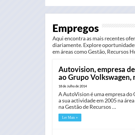
Empregos
Aqui encontra as mais recentes ofe
diariamente. Explore oportunidades
em áreas como Gestão, Recursos Hu
Autovision, empresa d
ao Grupo Volkswagen, r
18 de Julho de 2014
A AutoVision é uma empresa do 
a sua actividade em 2005 na área
na Gestão de Recursos …
Ler Mais »