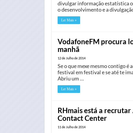
divulgar informação estatística 
o desenvolvimento e a divulgação 
Ler Mais »
VodafoneFM procura lo
manhã
12 de Julho de 2014
Se o que mexe mesmo contigo é a 
festival em festival e se até te im
Abriu um …
Ler Mais »
RHmais está a recrutar 
Contact Center
11 de Julho de 2014