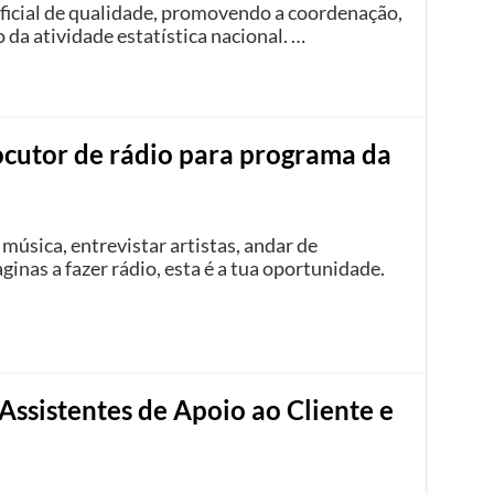
oficial de qualidade, promovendo a coordenação,
da atividade estatística nacional. …
cutor de rádio para programa da
música, entrevistar artistas, andar de
aginas a fazer rádio, esta é a tua oportunidade.
Assistentes de Apoio ao Cliente e