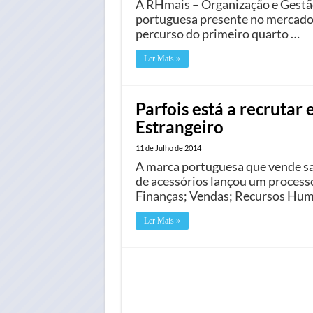
A RHmais – Organização e Gestã
portuguesa presente no mercado 
percurso do primeiro quarto …
Ler Mais »
Parfois está a recrutar
Estrangeiro
11 de Julho de 2014
A marca portuguesa que vende sap
de acessórios lançou um processo
Finanças; Vendas; Recursos Hum
Ler Mais »