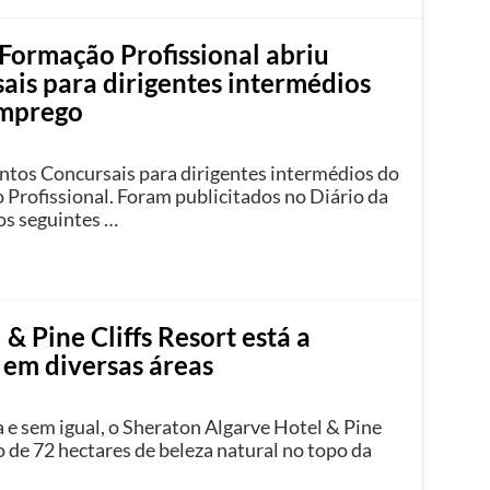
 Formação Profissional abriu
is para dirigentes intermédios
Emprego
ntos Concursais para dirigentes intermédios do
Profissional. Foram publicitados no Diário da
os seguintes …
& Pine Cliffs Resort está a
 em diversas áreas
 e sem igual, o Sheraton Algarve Hotel & Pine
o de 72 hectares de beleza natural no topo da