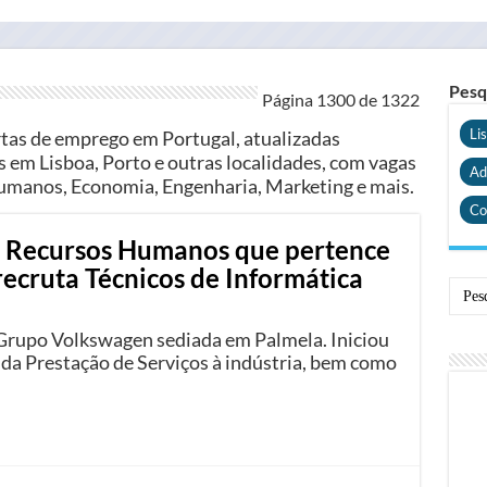
Pesq
Página 1300 de
1322
Li
rtas de emprego em Portugal, atualizadas
 em Lisboa, Porto e outras localidades, com vagas
Ad
manos, Economia, Engenharia, Marketing e mais.
Co
e Recursos Humanos que pertence
ecruta Técnicos de Informática
Grupo Volkswagen sediada em Palmela. Iniciou
 da Prestação de Serviços à indústria, bem como