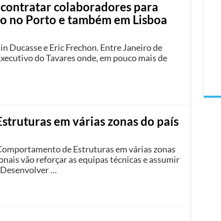
a contratar colaboradores para
ço no Porto e também em Lisboa
in Ducasse e Eric Frechon. Entre Janeiro de
Executivo do Tavares onde, em pouco mais de
Estruturas em várias zonas do país
e Comportamento de Estruturas em várias zonas
nais vão reforçar as equipas técnicas e assumir
 Desenvolver …