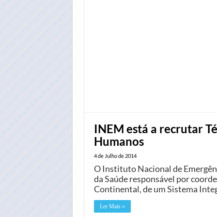
INEM está a recrutar T
Humanos
4 de Julho de 2014
O Instituto Nacional de Emergên
da Saúde responsável por coorden
Continental, de um Sistema Inte
Ler Mais »