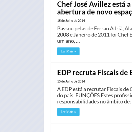
Chef José Avillez está 
abertura de novo espa
15 de Julho de 2014
Passou pelas de Ferran Adrià, Ala
2008 e Janeiro de 2011 foi Chef 
um ano, …
Ler Mais »
EDP recruta Fiscais de 
15 de Julho de 2014
A EDP está a recrutar Fiscais d
do país. FUNÇÕES Estes profissio
responsabilidades no âmbito de:
Ler Mais »