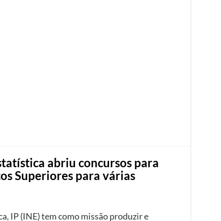
statística abriu concursos para
os Superiores para várias
ca, IP (INE) tem como missão produzir e